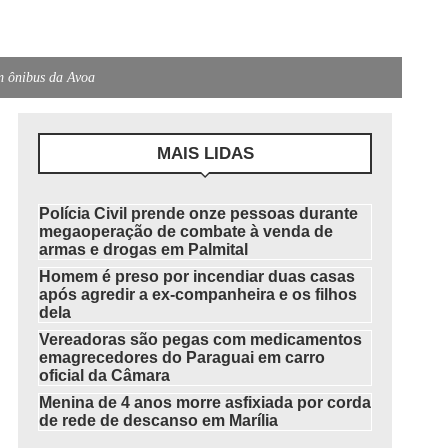
em ônibus da Avoa
MAIS LIDAS
Polícia Civil prende onze pessoas durante
megaoperação de combate à venda de
armas e drogas em Palmital
Homem é preso por incendiar duas casas
após agredir a ex-companheira e os filhos
dela
Vereadoras são pegas com medicamentos
emagrecedores do Paraguai em carro
oficial da Câmara
Menina de 4 anos morre asfixiada por corda
de rede de descanso em Marília