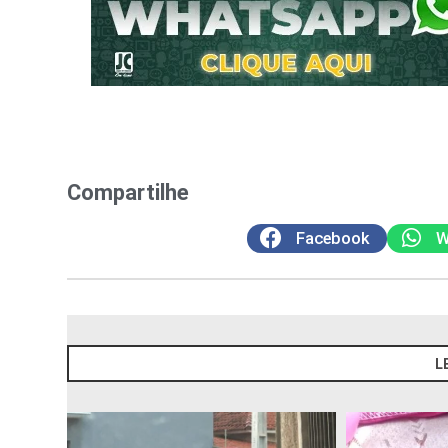
Compartilhe
Facebook
W
L