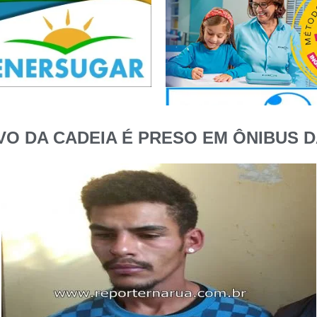
VO DA CADEIA É PRESO EM ÔNIBUS 