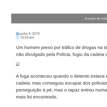
Acusado de tráfi
junho 9, 2019
10:04 am
Um homem preso por tráfico de drogas na ta
não divulgado pela Polícia, fugiu da cadei
A fuga aconteceu quando o detento estava er
cadeia, mas conseguiu escapar dos policiais 
perseguição à pé, mas o rapaz entrou numa
mais foi encontrado.