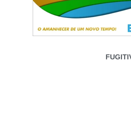
FUGITI