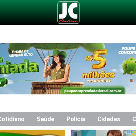
Cotidiano
Saúde
Polícia
Cidades
C