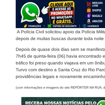
A Polícia Civil solicitou apoio da Polícia M
depois de muitas buscas durante toda noite 
Depois de quase dois dias sem se manifestar
7h45 de quinta-feira (06) havia encontrado 
tráfico foi preso quando viajava em um ôn
Turvo com destino a Santa Cruz do Rio Pardo
providências legais e novamente encaminha
(com informações e imagens do site REPÓRTER NA RUA, de