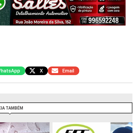
hatsApp
X
Email
EIA TAMBÉM