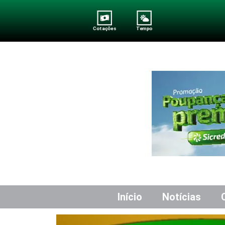
Cotações
Tempo
Início
Notícias