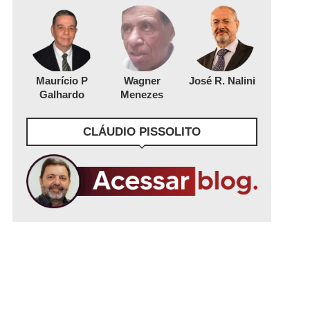
Maurício P
Wagner
José R. Nalini
Galhardo
Menezes
CLÁUDIO PISSOLITO