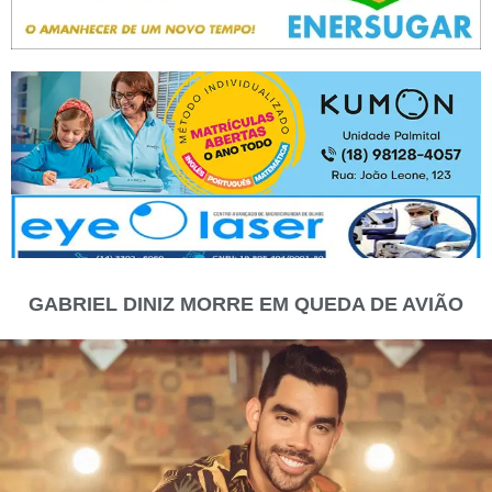
GABRIEL DINIZ MORRE EM QUEDA DE AVIÃO