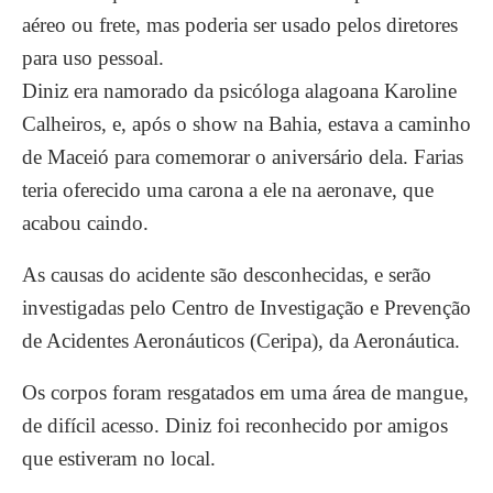
aéreo ou frete, mas poderia ser usado pelos diretores
para uso pessoal.
Diniz era namorado da psicóloga alagoana Karoline
Calheiros, e, após o show na Bahia, estava a caminho
de Maceió para comemorar o aniversário dela. Farias
teria oferecido uma carona a ele na aeronave, que
acabou caindo.
As causas do acidente são desconhecidas, e serão
investigadas pelo Centro de Investigação e Prevenção
de Acidentes Aeronáuticos (Ceripa), da Aeronáutica.
Os corpos foram resgatados em uma área de mangue,
de difícil acesso. Diniz foi reconhecido por amigos
que estiveram no local.