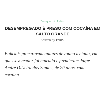
Destaques
Polícia
DESEMPREGADO É PRESO COM COCAÍNA EM
SALTO GRANDE
written by
Fábio
Policiais procuravam autores de roubo tentado, em
que ex-vereador foi baleado e prenderam Jorge
André Oliveira dos Santos, de 20 anos, com
cocaína.