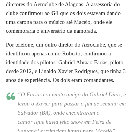
diretores do Aeroclube de Alagoas. A assessoria do
clube confirmou ao
G1
que os dois estavam dando
uma carona para o músico até Maceió, onde ele
comemoraria o aniversário da namorada.
Por telefone, um outro diretor do Aeroclube, que se
identificou apenas como Roberto, confirmou a
identidade dos pilotos: Gabriel Abraão Farias, piloto
desde 2012, e Linaldo Xavier Rodrigues, que tinha 3
anos de experiência. Os dois eram comandantes.
“O Farias era muito amigo do Gabriel Diniz, e
levou o Xavier para passar o fim de semana em
Salvador (BA), onde encontraram o
cantor [que havia feito show em Feira de
Santana] e voltariam juntos para Maceió”,