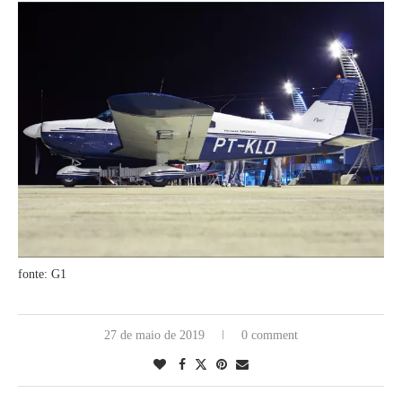
fonte: G1
27 de maio de 2019
0 comment