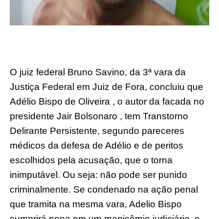
O juiz federal Bruno Savino, da 3ª vara da
Justiça Federal em Juiz de Fora, concluiu que
Adélio Bispo de Oliveira , o autor da facada no
presidente Jair Bolsonaro , tem Transtorno
Delirante Persistente, segundo pareceres
médicos da defesa de Adélio e de peritos
escolhidos pela acusação, que o torna
inimputável. Ou seja: não pode ser punido
criminalmente. Se condenado na ação penal
que tramita na mesma vara, Adelio Bispo
cumprirá pena em um manicômio judiciário, e