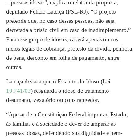
– pessoas idosas”, explica o relator da proposta,
deputado Felício Laterça (PSL-RJ). “O projeto
pretende que, no caso dessas pessoas, não seja
decretada a prisão civil em caso de inadimplemento.”
Para esse grupo de idosos, caberá apenas outros
meios legais de cobrança: protesto da dívida, penhora
de bens, desconto em folha de pagamento, entre
outros.
Laterça destaca que o Estatuto do Idoso (Lei
10.741/03
) resguarda o idoso de tratamento
desumano, vexatório ou constrangedor.
“Apesar de a Constituição Federal impor ao Estado,
às famílias e à sociedade o dever de amparar as
pessoas idosas, defendendo sua dignidade e bem-