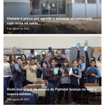
Homem é preso por agredir e ameaçar ex-namorada
com arma na saída...
9 de agosto de 2026
Rede municipal de ensino de Palmital avança no Ideb e
supera médias...
9 de agosto de 2026