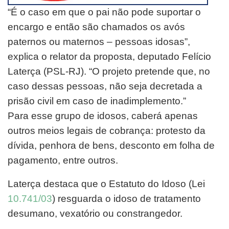
“É o caso em que o pai não pode suportar o
encargo e então são chamados os avós
paternos ou maternos – pessoas idosas”,
explica o relator da proposta, deputado Felício
Laterça (PSL-RJ). “O projeto pretende que, no
caso dessas pessoas, não seja decretada a
prisão civil em caso de inadimplemento.”
Para esse grupo de idosos, caberá apenas
outros meios legais de cobrança: protesto da
dívida, penhora de bens, desconto em folha de
pagamento, entre outros.
Laterça destaca que o Estatuto do Idoso (Lei
10.741/03
) resguarda o idoso de tratamento
desumano, vexatório ou constrangedor.