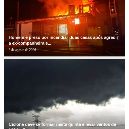
Homem é preso por incendiar duas casas após agredir
a ex-companheira e...
6 de agosto de 2026
Ciclone deve se formar nesta quinta e levar ventos de