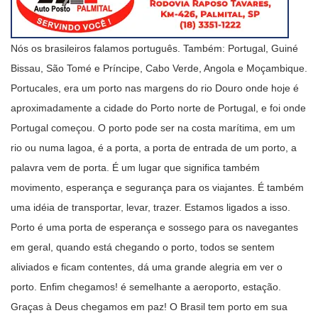
Nós os brasileiros falamos português. Também: Portugal, Guiné
Bissau, São Tomé e Príncipe, Cabo Verde, Angola e Moçambique.
Portucales, era um porto nas margens do rio Douro onde hoje é
aproximadamente a cidade do Porto norte de Portugal, e foi onde
Portugal começou. O porto pode ser na costa marítima, em um
rio ou numa lagoa, é a porta, a porta de entrada de um porto, a
palavra vem de porta. É um lugar que significa também
movimento, esperança e segurança para os viajantes. É também
uma idéia de transportar, levar, trazer. Estamos ligados a isso.
Porto é uma porta de esperança e sossego para os navegantes
em geral, quando está chegando o porto, todos se sentem
aliviados e ficam contentes, dá uma grande alegria em ver o
porto. Enfim chegamos! é semelhante a aeroporto, estação.
Graças à Deus chegamos em paz! O Brasil tem porto em sua