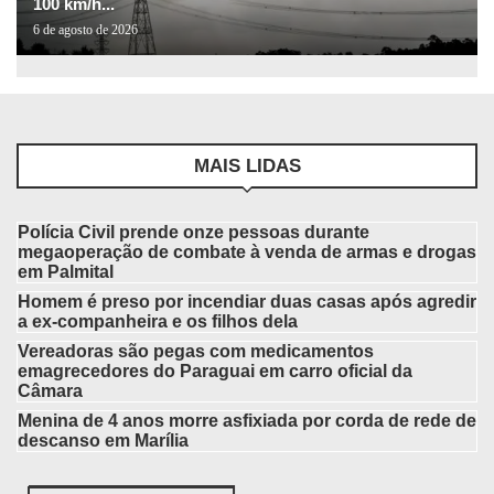
100 km/h...
6 de agosto de 2026
MAIS LIDAS
Polícia Civil prende onze pessoas durante
megaoperação de combate à venda de armas e drogas
em Palmital
Homem é preso por incendiar duas casas após agredir
a ex-companheira e os filhos dela
Vereadoras são pegas com medicamentos
emagrecedores do Paraguai em carro oficial da
Câmara
Menina de 4 anos morre asfixiada por corda de rede de
descanso em Marília