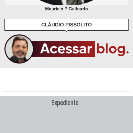
Maurício P Galhardo
CLÁUDIO PISSOLITO
Expediente