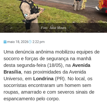
Foto: Júlio Moura
maio 18, 2026
2:22 pm
Uma denúncia anônima mobilizou equipes de
socorro e forças de segurança na manhã
desta segunda-feira (18/05), na
Avenida
Brasília
, nas proximidades da Avenida
Universo, em
Londrina
(PR). No local, os
socorristas encontraram um homem sem
roupas, amarrado e com severos sinais de
espancamento pelo corpo.