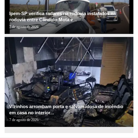
Ipem-SP verifica radares na rodovia instalados na
rodovia entre Cândido Mota e...
7 de agosto de 2026
Vizinhos arrombam porta e salvam idosa de incêndio
em casa no interior...
7 de agosto de 2026