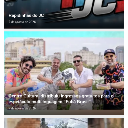
Rapidinhas do JC
7 de agosto de 2026
Centro Cultural distribuiu ingressos gratuitos para o
espetáculo multilinguagem “Fubá Brasil”
7 de agosto de 2026