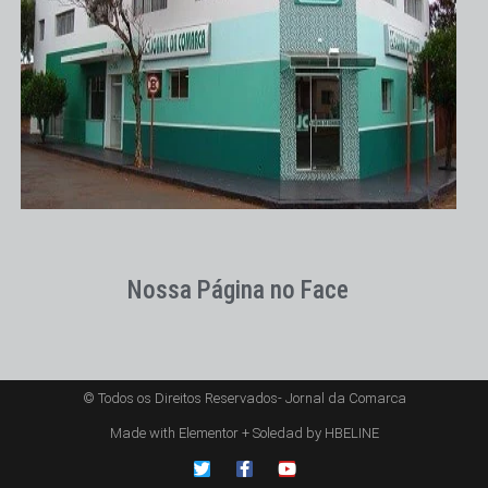
Nossa Página no Face
© Todos os Direitos Reservados- Jornal da Comarca
Made with Elementor + Soledad by HBELINE