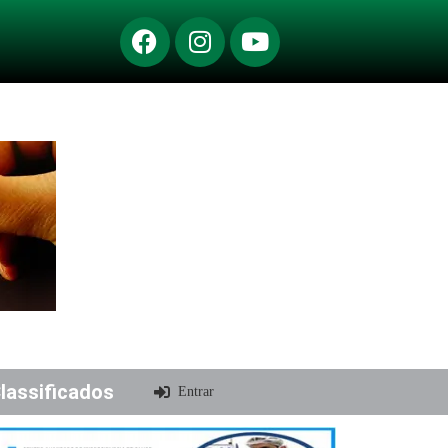
lassificados
Entrar