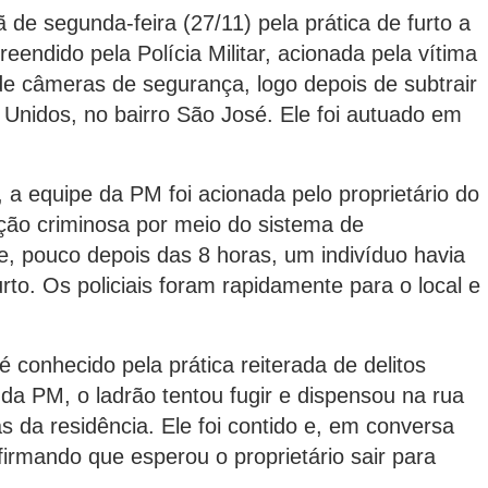
e segunda-feira (27/11) pela prática de furto a
eendido pela Polícia Militar, acionada pela vítima
de câmeras de segurança, logo depois de subtrair
Unidos, no bairro São José. Ele foi autuado em
a equipe da PM foi acionada pelo proprietário do
ção criminosa por meio do sistema de
, pouco depois das 8 horas, um indivíduo havia
rto. Os policiais foram rapidamente para o local e
 conhecido pela prática reiterada de delitos
da PM, o ladrão tentou fugir e dispensou na rua
 da residência. Ele foi contido e, em conversa
afirmando que esperou o proprietário sair para