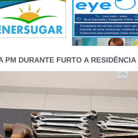
 PM DURANTE FURTO A RESIDÊNCIA