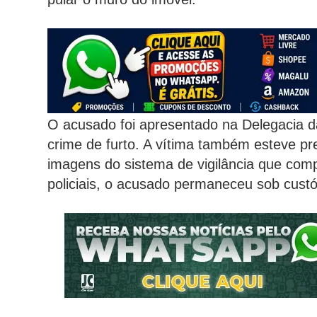
O acusado foi apresentado na Delegacia da 
crime de furto. A vítima também esteve pr
imagens do sistema de vigilância que com
policiais, o acusado permaneceu sob custó