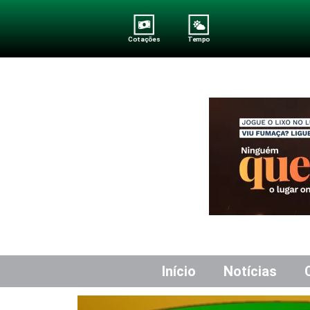
Cotações
Tempo
Início
Notícias