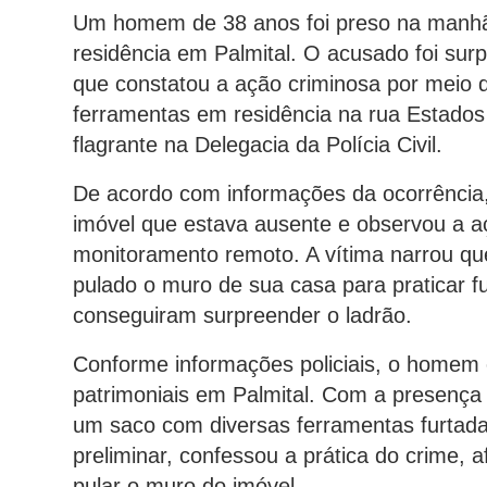
Um homem de 38 anos foi preso na manhã d
residência em Palmital. O acusado foi surpr
que constatou a ação criminosa por meio 
ferramentas em residência na rua Estados 
flagrante na Delegacia da Polícia Civil.
De acordo com informações da ocorrência, 
imóvel que estava ausente e observou a a
monitoramento remoto. A vítima narrou que
pulado o muro de sua casa para praticar fu
conseguiram surpreender o ladrão.
Conforme informações policiais, o homem é
patrimoniais em Palmital. Com a presença 
um saco com diversas ferramentas furtadas
preliminar, confessou a prática do crime, 
pular o muro do imóvel.