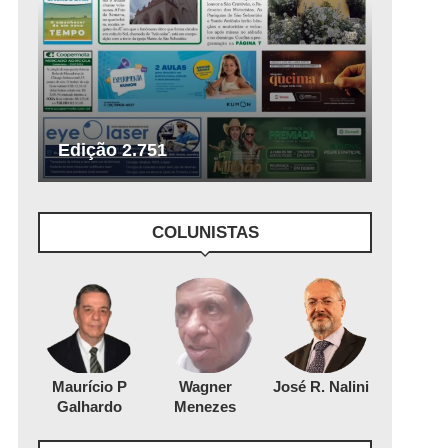
Edição 2.751
COLUNISTAS
Maurício P
Wagner
José R. Nalini
Galhardo
Menezes