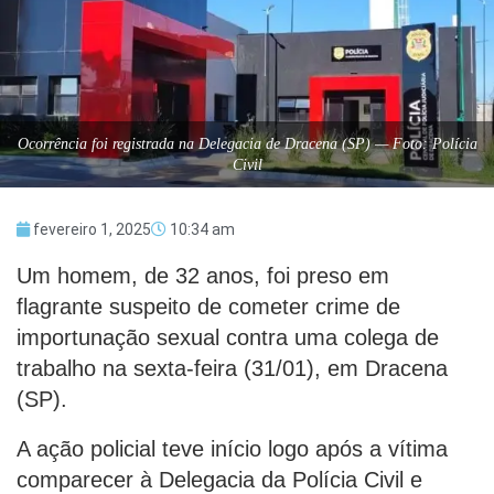
Ocorrência foi registrada na Delegacia de Dracena (SP) — Foto: Polícia
Civil
fevereiro 1, 2025
10:34 am
Um homem, de 32 anos, foi preso em
flagrante suspeito de cometer crime de
importunação sexual contra uma colega de
trabalho na sexta-feira (31/01), em Dracena
(SP).
A ação policial teve início logo após a vítima
comparecer à Delegacia da Polícia Civil e