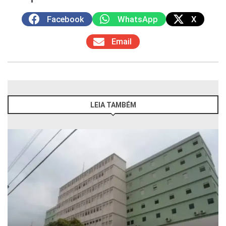
Facebook
WhatsApp
X
Email
LEIA TAMBÉM