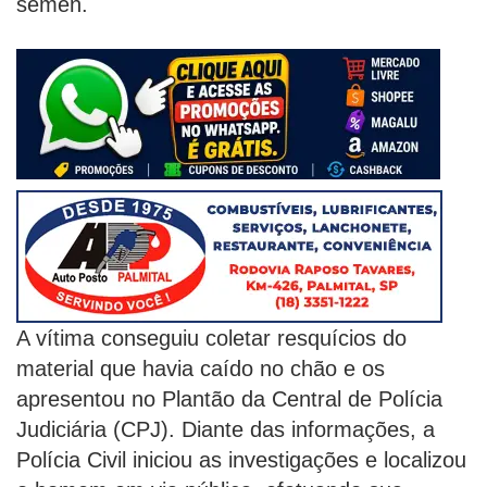
sêmen.
A vítima conseguiu coletar resquícios do
material que havia caído no chão e os
apresentou no Plantão da Central de Polícia
Judiciária (CPJ). Diante das informações, a
Polícia Civil iniciou as investigações e localizou