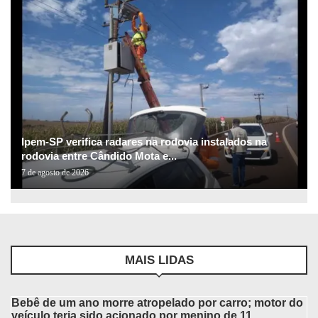
Ipem-SP verifica radares na rodovia instalados na
rodovia entre Cândido Mota e...
7 de agosto de 2026
MAIS LIDAS
Bebê de um ano morre atropelado por carro; motor do
veículo teria sido acionado por menino de 11