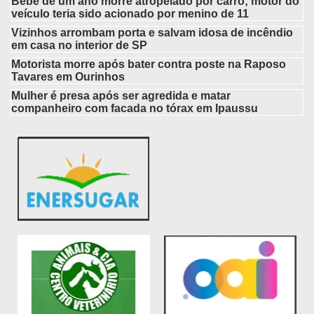
Bebê de um ano morre atropelado por carro; motor do
veículo teria sido acionado por menino de 11
Vizinhos arrombam porta e salvam idosa de incêndio
em casa no interior de SP
Motorista morre após bater contra poste na Raposo
Tavares em Ourinhos
Mulher é presa após ser agredida e matar
companheiro com facada no tórax em Ipaussu