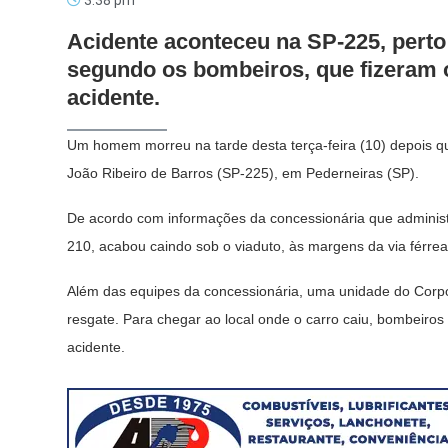
3:38 pm
Acidente aconteceu na SP-225, perto 
segundo os bombeiros, que fizeram o
acidente.
Um homem morreu na tarde desta terça-feira (10) depois qu
João Ribeiro de Barros (SP-225), em Pederneiras (SP).
De acordo com informações da concessionária que administr
210, acabou caindo sob o viaduto, às margens da via férrea,
Além das equipes da concessionária, uma unidade do Corpo 
resgate. Para chegar ao local onde o carro caiu, bombeiros
acidente.