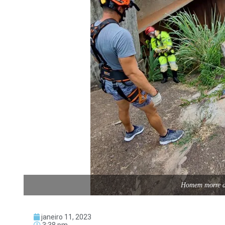
Homem morre ap
janeiro 11, 2023