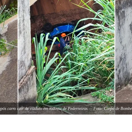
ós carro cair de viaduto em rodovia de Pederneiras — Foto: Corpo de Bombe