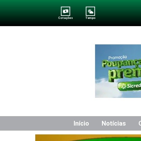
Cotações
Tempo
Início
Notícias