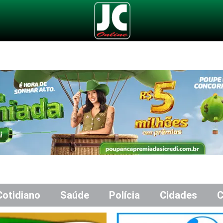
Cotidiano
Saúde
Polícia
Cidades
C