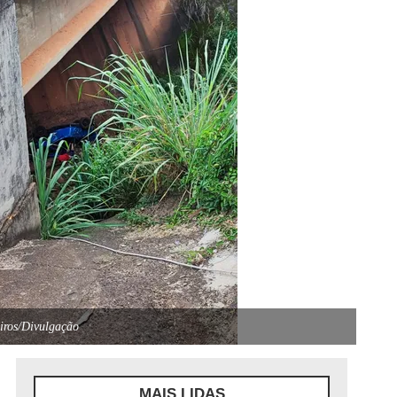
iros/Divulgação
MAIS LIDAS