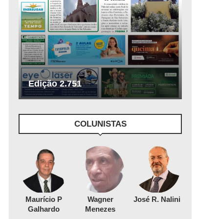
Edição 2.751
COLUNISTAS
Maurício P
Wagner
José R. Nalini
Galhardo
Menezes