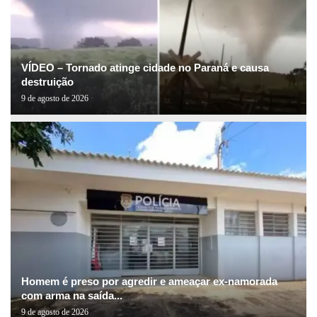
VÍDEO – Tornado atinge cidade no Paraná e causa
destruição
9 de agosto de 2026
Homem é preso por agredir e ameaçar ex-namorada
com arma na saída...
9 de agosto de 2026