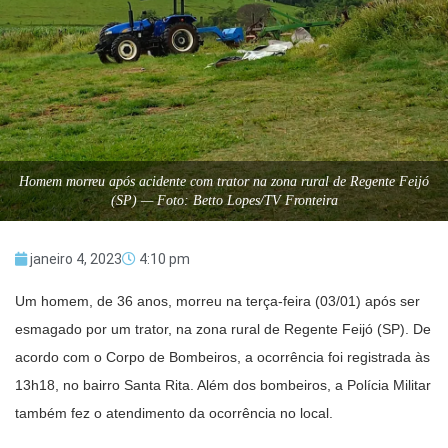
Homem morreu após acidente com trator na zona rural de Regente Feijó
(SP) — Foto: Betto Lopes/TV Fronteira
janeiro 4, 2023
4:10 pm
Um homem, de 36 anos, morreu na terça-feira (03/01) após ser
esmagado por um trator, na zona rural de Regente Feijó (SP). De
acordo com o Corpo de Bombeiros, a ocorrência foi registrada às
13h18, no bairro Santa Rita. Além dos bombeiros, a Polícia Militar
também fez o atendimento da ocorrência no local.