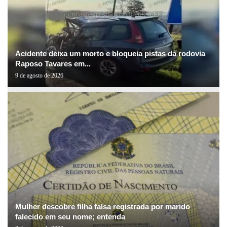
Acidente deixa um morto e bloqueia pistas da rodovia
Raposo Tavares em...
9 de agosto de 2026
Mulher descobre filha falsa registrada por marido
falecido em seu nome; entenda