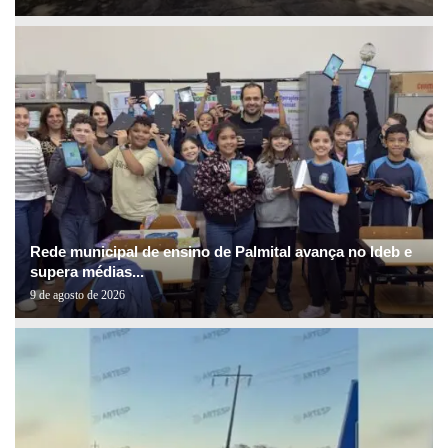
Rede municipal de ensino de Palmital avança no Ideb e
supera médias...
9 de agosto de 2026