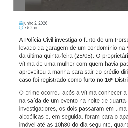
junho 2, 2026
7:59 am
A Polícia Civil investiga o furto de um Po
levado da garagem de um condomínio na V
da última quinta-feira (28/05). O propriet
vítima de uma mulher com quem havia pas
aproveitou a manhã para sair do prédio di
caso foi registrado como furto no 16º Distri
O crime ocorreu após a vítima conhecer a
na saída de um evento na noite de quarta-
investigadores, os dois passaram em uma 
alcoólicas e, em seguida, foram para o 
imóvel até as 10h30 do dia seguinte, qua