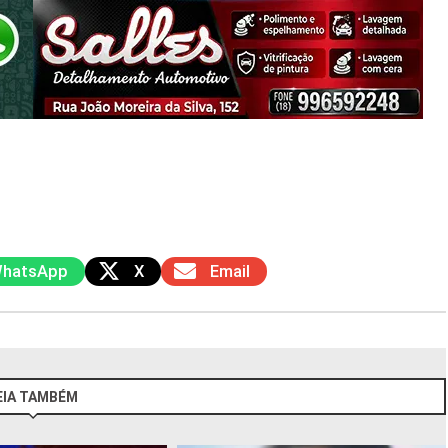
hatsApp
X
Email
EIA TAMBÉM