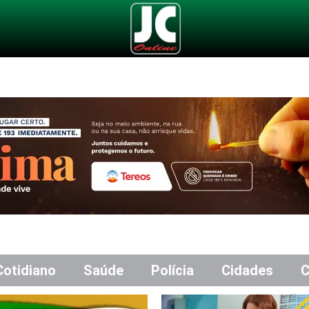
Cotidiano
Saúde
Polícia
Cidades
C