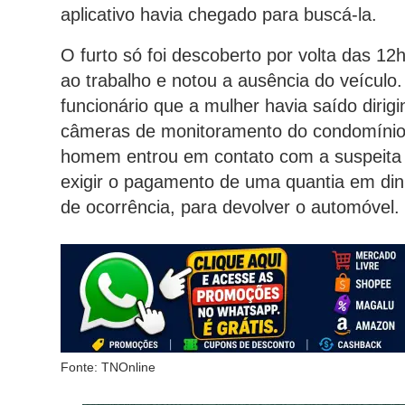
aplicativo havia chegado para buscá-la.
O furto só foi descoberto por volta das 12
ao trabalho e notou a ausência do veículo.
funcionário que a mulher havia saído dirig
câmeras de monitoramento do condomínio.
homem entrou em contato com a suspeita 
exigir o pagamento de uma quantia em dinhe
de ocorrência, para devolver o automóvel.
Fonte: TNOnline