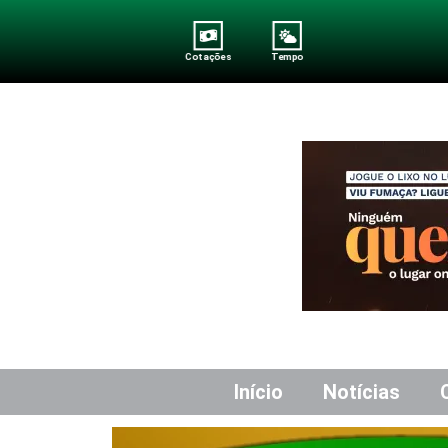
Cotações
Tempo
Início
Notícias