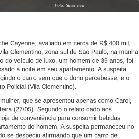
Foto: Street view
rsche Cayenne, avaliado em cerca de R$ 400 mil,
ila Clementino, zona sul de São Paulo, na manhã
ário do veículo de luxo, um homem de 39 anos, foi
sado a noite em seu apartamento. A suspeita
rigindo o carro sem que o dono percebesse, e o
to Policial (Vila Clementino).
 mulher, que se apresentou apenas como Carol,
feira (27/05). Segundo o relato dado aos
loja de conveniência para consumir bebidas
apartamento do homem. A suspeita permaneceu no
ndo se despediu afirmando que um carro de