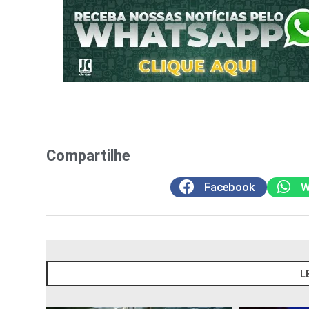
Compartilhe
Facebook
W
L