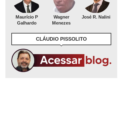
Maurício P
Wagner
José R. Nalini
Galhardo
Menezes
CLÁUDIO PISSOLITO