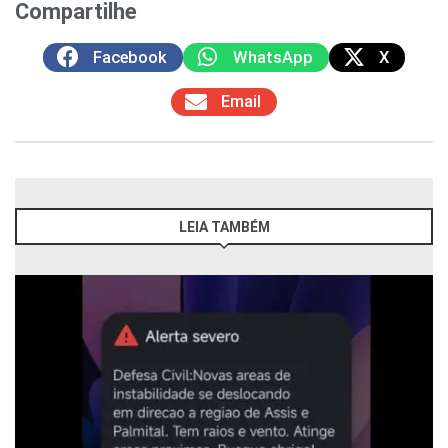
Compartilhe
Facebook
WhatsApp
X
Email
LEIA TAMBÉM