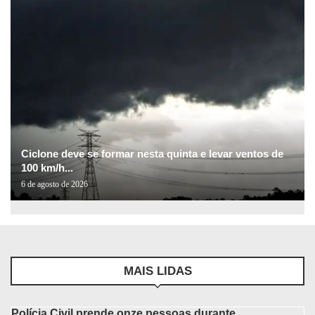
Ciclone deve se formar nesta quinta e levar ventos de
100 km/h...
6 de agosto de 2026
MAIS LIDAS
Polícia Civil prende onze pessoas durante