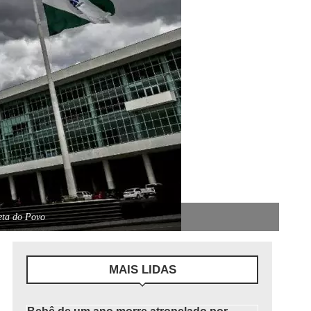
eta do Povo
MAIS LIDAS