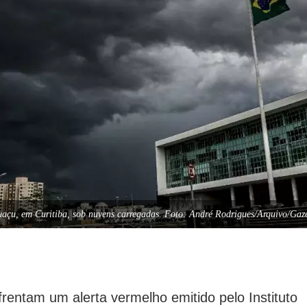
uaçu, em Curitiba, sob nuvens carregadas. Foto: André Rodrigues/Arquivo/Gaz
frentam um alerta vermelho emitido pelo Instituto