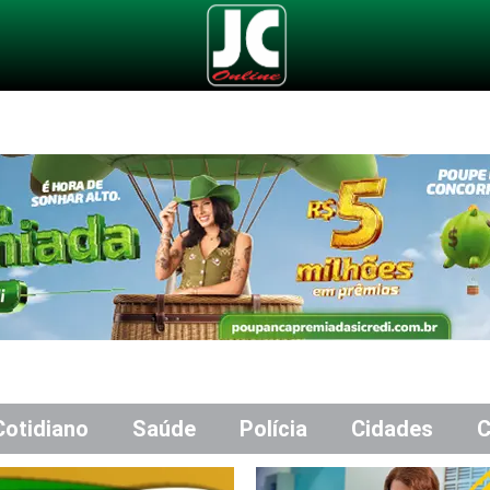
Cotidiano
Saúde
Polícia
Cidades
C