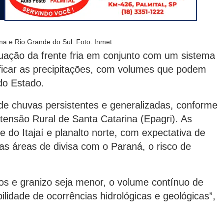
na e Rio Grande do Sul. Foto: Inmet
tuação da frente fria em conjunto com um sistema
ificar as precipitações, com volumes que podem
do Estado.
e chuvas persistentes e generalizadas, conforme
ensão Rural de Santa Catarina (Epagri). As
e do Itajaí e planalto norte, com expectativa de
s áreas de divisa com o Paraná, o risco de
os e granizo seja menor, o volume contínuo de
lidade de ocorrências hidrológicas e geológicas”,