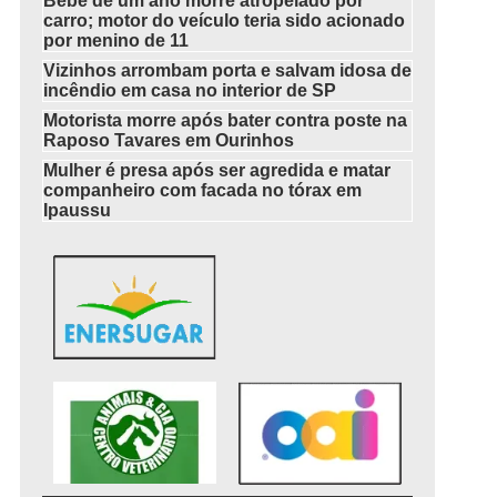
Bebê de um ano morre atropelado por
carro; motor do veículo teria sido acionado
por menino de 11
Vizinhos arrombam porta e salvam idosa de
incêndio em casa no interior de SP
Motorista morre após bater contra poste na
Raposo Tavares em Ourinhos
Mulher é presa após ser agredida e matar
companheiro com facada no tórax em
Ipaussu