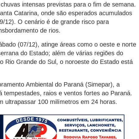
 chuvas intensas previstas para o fim de semana.
Santa Catarina, onde são esperados acumulados
9/12). O cenário é de grande risco para
nsbordamento de rios.
ábado (07/12), atinge áreas como o oeste e norte
 serrana do Estado; além de várias regiões do
 No Rio Grande do Sul, o noroeste do Estado está
oramento Ambiental do Paraná (Simepar), a
á tempestades, raios e ventos fortes ao Paraná.
m ultrapassar 100 milímetros em 24 horas.