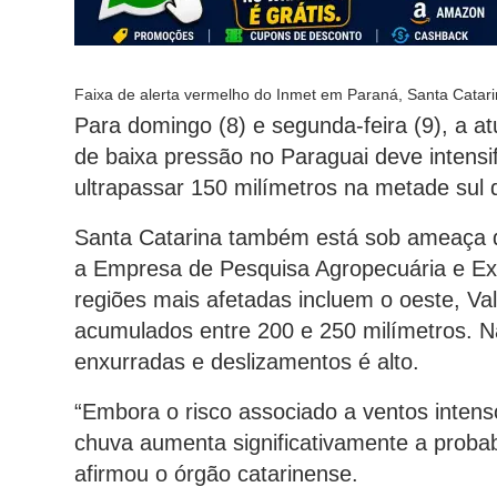
Faixa de alerta vermelho do Inmet em Paraná, Santa Catari
Para domingo (8) e segunda-feira (9), a a
de baixa pressão no Paraguai deve intens
ultrapassar 150 milímetros na metade sul 
Santa Catarina também está sob ameaça d
a Empresa de Pesquisa Agropecuária e Ext
regiões mais afetadas incluem o oeste, Val
acumulados entre 200 e 250 milímetros. Na
enxurradas e deslizamentos é alto.
“Embora o risco associado a ventos intens
chuva aumenta significativamente a probabi
afirmou o órgão catarinense.