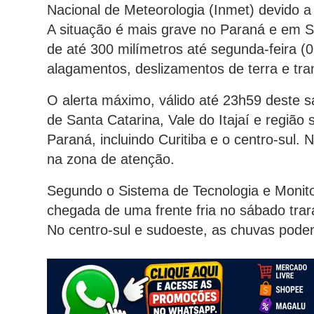
Nacional de Meteorologia (Inmet) devido a
A situação é mais grave no Paraná e em 
de até 300 milímetros até segunda-feira (0
alagamentos, deslizamentos de terra e tra
O alerta máximo, válido até 23h59 deste s
de Santa Catarina, Vale do Itajaí e região
Paraná, incluindo Curitiba e o centro-sul.
na zona de atenção.
Segundo o Sistema de Tecnologia e Monit
chegada de uma frente fria no sábado trar
No centro-sul e sudoeste, as chuvas pode