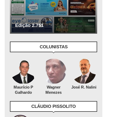
Edição 2.751
COLUNISTAS
Maurício P
Wagner
José R. Nalini
Galhardo
Menezes
CLÁUDIO PISSOLITO