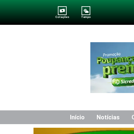
Cotações
Tempo
Início
Notícias