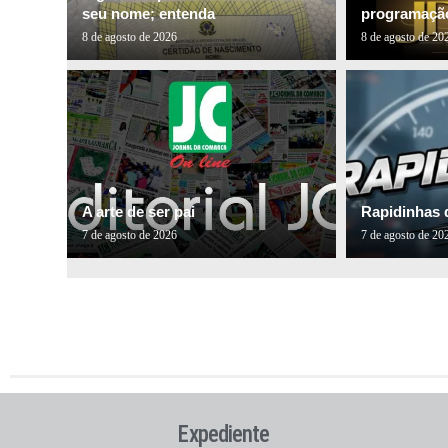
seu nome; entenda
programação
8 de agosto de 2026
8 de agosto de 20
A arte de ser pai
Rapidinhas 
7 de agosto de 2026
7 de agosto de 20
Expediente