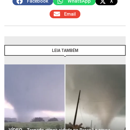
Facebook
WhatsApp
X
Email
LEIA TAMBÉM
VÍDEO – Tornado atinge cidade no Paraná e causa