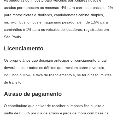
As alíquotas do imposto para veículos particulares novos e
usados permanecem as mesmas: 4% para carros de passeio; 2%
para motocicletas e similares, caminhonetes cabine simples,
micro-ônibus, ônibus e maquinário pesado; além de 1,5% para
caminhões e 1% para os veículos de locadoras, registrados em
São Paulo.
Licenciamento
Os proprietários que desejam antecipar o licenciamento anual
deverão quitar todos os débitos que recaiam sobre o veículo,
incluindo o IPVA, a taxa de licenciamento e, se for o caso, multas
de trânsito.
Atraso de pagamento
O contribuinte que deixar de recolher o imposto fica sujeito a
multa de 0,33% por dia de atraso e juros de mora com base na