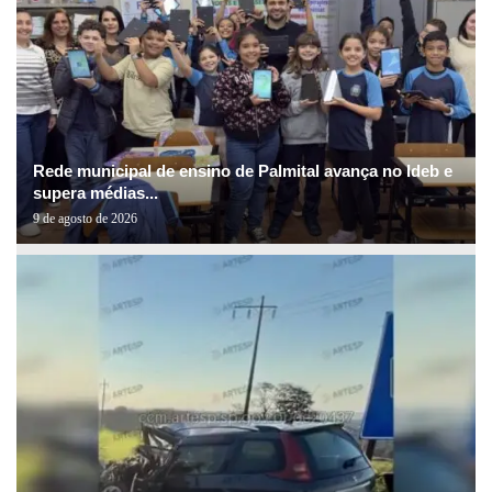
Rede municipal de ensino de Palmital avança no Ideb e
supera médias...
9 de agosto de 2026