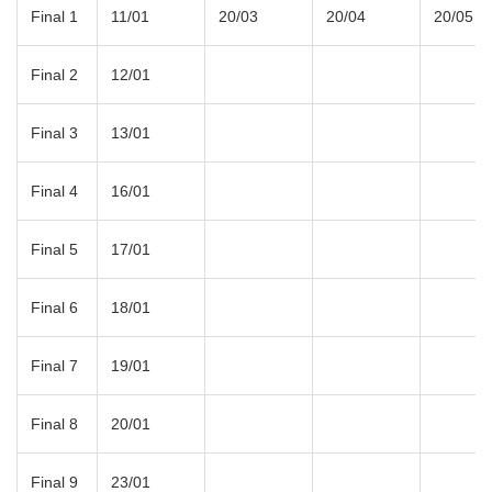
Final 1
11/01
20/03
20/04
20/05
Final 2
12/01
Final 3
13/01
Final 4
16/01
Final 5
17/01
Final 6
18/01
Final 7
19/01
Final 8
20/01
Final 9
23/01