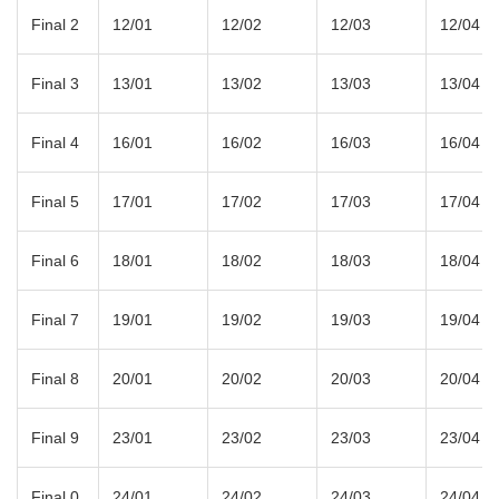
Final 2
12/01
12/02
12/03
12/04
Final 3
13/01
13/02
13/03
13/04
Final 4
16/01
16/02
16/03
16/04
Final 5
17/01
17/02
17/03
17/04
Final 6
18/01
18/02
18/03
18/04
Final 7
19/01
19/02
19/03
19/04
Final 8
20/01
20/02
20/03
20/04
Final 9
23/01
23/02
23/03
23/04
Final 0
24/01
24/02
24/03
24/04