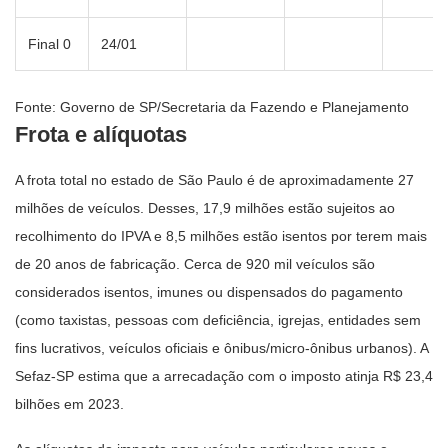
Final 0
24/01
Fonte: Governo de SP/Secretaria da Fazendo e Planejamento
Frota e alíquotas
A frota total no estado de São Paulo é de aproximadamente 27
milhões de veículos. Desses, 17,9 milhões estão sujeitos ao
recolhimento do IPVA e 8,5 milhões estão isentos por terem mais
de 20 anos de fabricação. Cerca de 920 mil veículos são
considerados isentos, imunes ou dispensados do pagamento
(como taxistas, pessoas com deficiência, igrejas, entidades sem
fins lucrativos, veículos oficiais e ônibus/micro-ônibus urbanos). A
Sefaz-SP estima que a arrecadação com o imposto atinja R$ 23,4
bilhões em 2023.