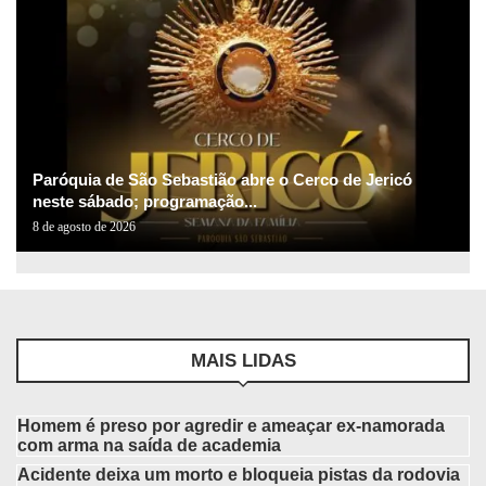
Paróquia de São Sebastião abre o Cerco de Jericó
neste sábado; programação...
8 de agosto de 2026
MAIS LIDAS
Homem é preso por agredir e ameaçar ex-namorada
com arma na saída de academia
Acidente deixa um morto e bloqueia pistas da rodovia