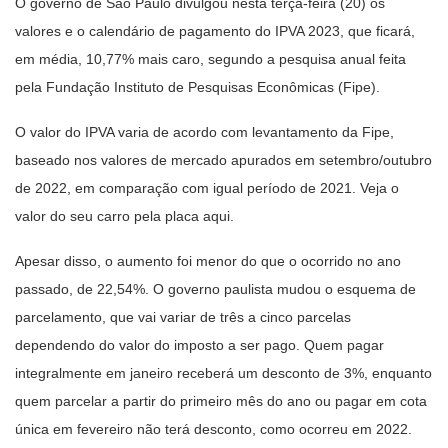
O governo de São Paulo divulgou nesta terça-feira (20) os
valores e o calendário de pagamento do IPVA 2023, que ficará,
em média, 10,77% mais caro, segundo a pesquisa anual feita
pela Fundação Instituto de Pesquisas Econômicas (Fipe).
O valor do IPVA varia de acordo com levantamento da Fipe,
baseado nos valores de mercado apurados em setembro/outubro
de 2022, em comparação com igual período de 2021. Veja o
valor do seu carro pela placa aqui.
Apesar disso, o aumento foi menor do que o ocorrido no ano
passado, de 22,54%. O governo paulista mudou o esquema de
parcelamento, que vai variar de três a cinco parcelas
dependendo do valor do imposto a ser pago. Quem pagar
integralmente em janeiro receberá um desconto de 3%, enquanto
quem parcelar a partir do primeiro mês do ano ou pagar em cota
única em fevereiro não terá desconto, como ocorreu em 2022.