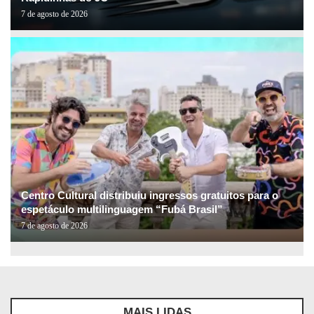
7 de agosto de 2026
Centro Cultural distribuiu ingressos gratuitos para o
espetáculo multilinguagem “Fubá Brasil”
7 de agosto de 2026
MAIS LIDAS