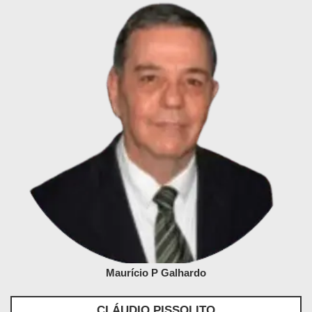
Maurício P Galhardo
CLÁUDIO PISSOLITO