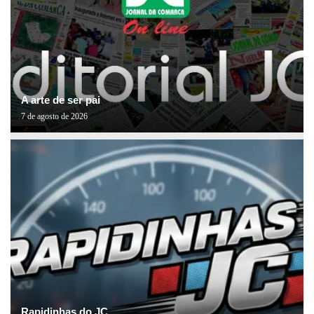
A arte de ser pai
7 de agosto de 2026
Rapidinhas do JC