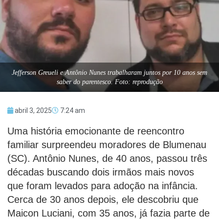
Jefferson Greueli e Antônio Nunes trabalharam juntos por 10 anos sem
saber do parentesco. Foto: reprodução
abril 3, 2025
7:24 am
Uma história emocionante de reencontro
familiar surpreendeu moradores de Blumenau
(SC). Antônio Nunes, de 40 anos, passou três
décadas buscando dois irmãos mais novos
que foram levados para adoção na infância.
Cerca de 30 anos depois, ele descobriu que
Maicon Luciani, com 35 anos, já fazia parte de