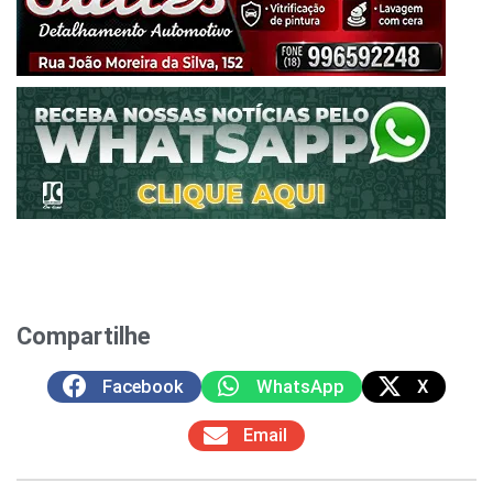
Compartilhe
Facebook
WhatsApp
X
Email