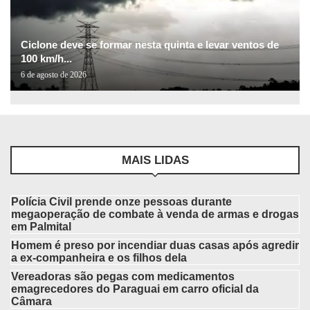
Ciclone deve se formar nesta quinta e levar ventos de
100 km/h...
6 de agosto de 2026
MAIS LIDAS
Polícia Civil prende onze pessoas durante
megaoperação de combate à venda de armas e drogas
em Palmital
Homem é preso por incendiar duas casas após agredir
a ex-companheira e os filhos dela
Vereadoras são pegas com medicamentos
emagrecedores do Paraguai em carro oficial da
Câmara