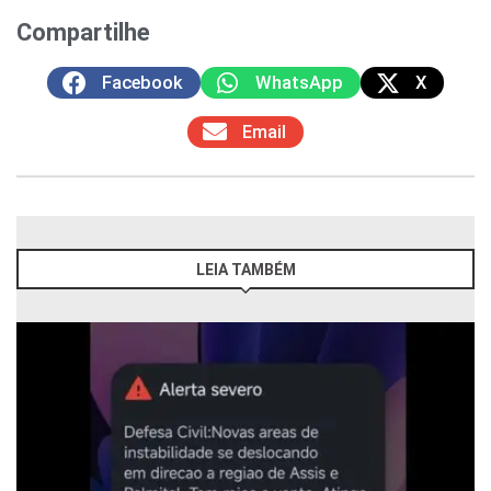
Compartilhe
Facebook
WhatsApp
X
Email
LEIA TAMBÉM