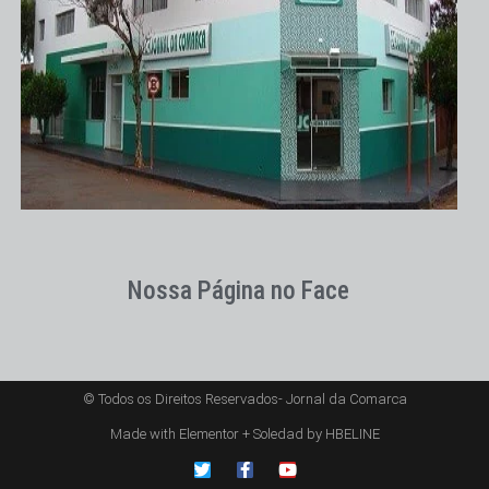
Nossa Página no Face
© Todos os Direitos Reservados- Jornal da Comarca
Made with Elementor + Soledad by HBELINE