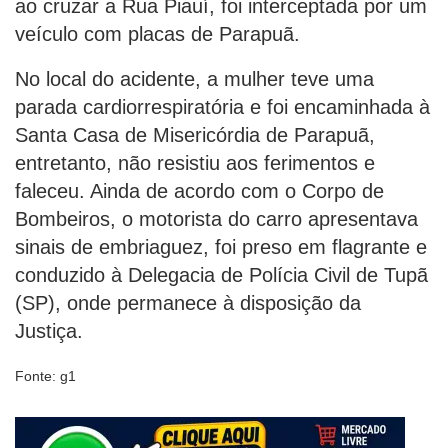
ao cruzar a Rua Piauí, foi interceptada por um
veículo com placas de Parapuã.
No local do acidente, a mulher teve uma
parada cardiorrespiratória e foi encaminhada à
Santa Casa de Misericórdia de Parapuã,
entretanto, não resistiu aos ferimentos e
faleceu. Ainda de acordo com o Corpo de
Bombeiros, o motorista do carro apresentava
sinais de embriaguez, foi preso em flagrante e
conduzido à Delegacia de Polícia Civil de Tupã
(SP), onde permanece à disposição da
Justiça.
Fonte: g1