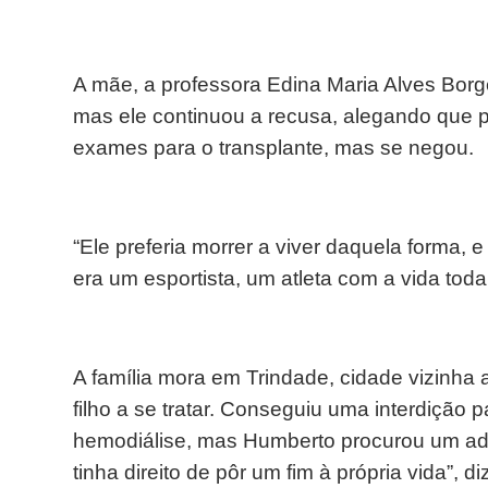
A mãe, a professora Edina Maria Alves Borges
mas ele continuou a recusa, alegando que pr
exames para o transplante, mas se negou.
“Ele preferia morrer a viver daquela forma, 
era um esportista, um atleta com a vida toda
A família mora em Trindade, cidade vizinha a
filho a se tratar. Conseguiu uma interdição p
hemodiálise, mas Humberto procurou um ad
tinha direito de pôr um fim à própria vida”, diz