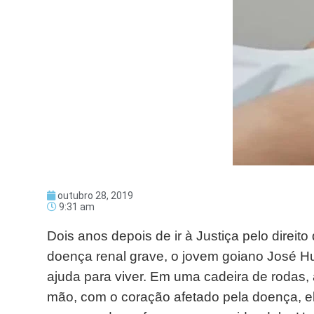
outubro 28, 2019
9:31 am
Dois anos depois de ir à Justiça pelo direit
doença renal grave, o jovem goiano José H
ajuda para viver. Em uma cadeira de rodas,
mão, com o coração afetado pela doença, el