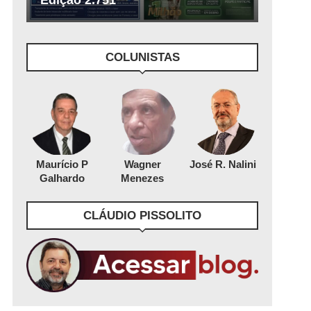
Edição 2.751
COLUNISTAS
Maurício P
Wagner
José R. Nalini
Galhardo
Menezes
CLÁUDIO PISSOLITO