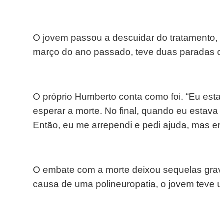
O jovem passou a descuidar do tratamento
março do ano passado, teve duas paradas car
O próprio Humberto conta como foi. “Eu estav
esperar a morte. No final, quando eu estava
Então, eu me arrependi e pedi ajuda, mas er
O embate com a morte deixou sequelas grav
causa de uma polineuropatia, o jovem teve u