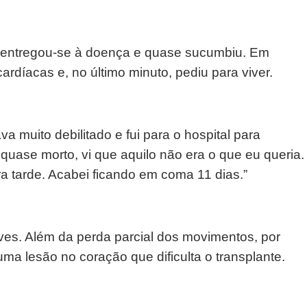
, entregou-se à doença e quase sucumbiu. Em
díacas e, no último minuto, pediu para viver.
a muito debilitado e fui para o hospital para
 quase morto, vi que aquilo não era o que eu queria.
a tarde. Acabei ficando em coma 11 dias.”
es. Além da perda parcial dos movimentos, por
ma lesão no coração que dificulta o transplante.