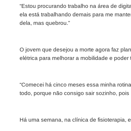
“Estou procurando trabalho na área de digi
ela está trabalhando demais para me mante
dela, mas quebrou.”
O jovem que desejou a morte agora faz pla
elétrica para melhorar a mobilidade e poder 
“Comecei há cinco meses essa minha rotina d
todo, porque não consigo sair sozinho, poi
Há uma semana, na clínica de fisioterapia,