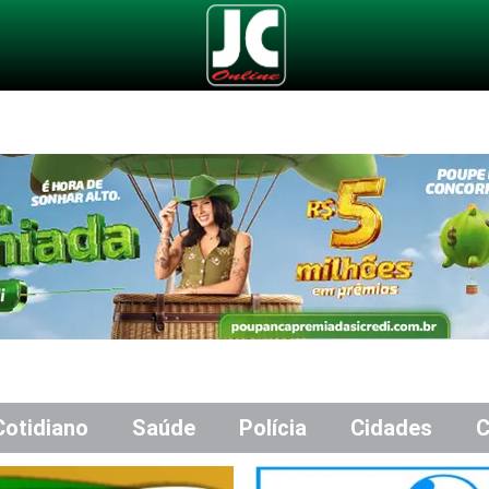
Cotidiano
Saúde
Polícia
Cidades
C