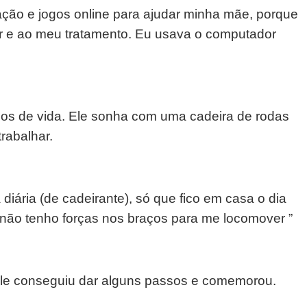
tação e jogos online para ajudar minha mãe, porque
r e ao meu tratamento. Eu usava o computador
nos de vida. Ele sonha com uma cadeira de rodas
trabalhar.
iária (de cadeirante), só que fico em casa o dia
s não tenho forças nos braços para me locomover ”
 ele conseguiu dar alguns passos e comemorou.