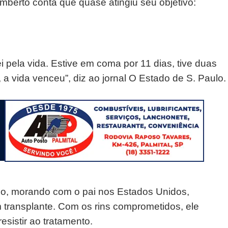
mberto conta que quase atingiu seu objetivo:
ei pela vida. Estive em coma por 11 dias, tive duas
 a vida venceu”, diz ao jornal O Estado de S. Paulo.
, morando com o pai nos Estados Unidos,
 transplante. Com os rins comprometidos, ele
esistir ao tratamento.