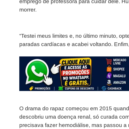
emprego de professora para cuidar dele. Hu
morrer.
“Testei meus limites e, no último minuto, opt
paradas cardíacas e acabei voltando. Enfim,
O drama do rapaz começou em 2015 quando
descobriu uma doença renal, só curada com
precisava fazer hemodiálise, mas passou a r