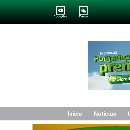
Cotações
Tempo
Início
Notícias