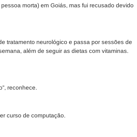
de pessoa morta) em Goiás, mas fui recusado devido
a de tratamento neurológico e passa por sessões de
 semana, além de seguir as dietas com vitaminas.
o”, reconhece.
zer curso de computação.