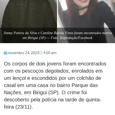
Jimmy Pereira da Silva e Caroline Batista Froes foram encontrados mortos
em Birigui (SP) — Foto: Reprodução/Facebook
novembro 24, 2023
9:00 am
Os corpos de dois jovens foram encontrados
com os pescoços degolados, enrolados em
um lençol e escondidos por um colchão de
casal em uma casa no bairro Parque das
Nações, em Birigui (SP). O crime foi
descoberto pela polícia na tarde de quinta-
feira (23/11).