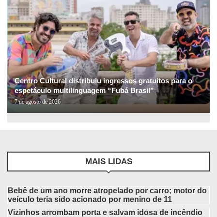
Centro Cultural distribuiu ingressos gratuitos para o
espetáculo multilinguagem “Fubá Brasil”
7 de agosto de 2026
MAIS LIDAS
Bebê de um ano morre atropelado por carro; motor do
veículo teria sido acionado por menino de 11
Vizinhos arrombam porta e salvam idosa de incêndio