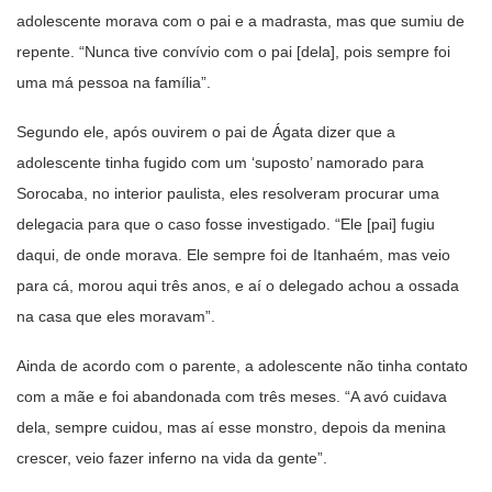
adolescente morava com o pai e a madrasta, mas que sumiu de
repente. “Nunca tive convívio com o pai [dela], pois sempre foi
uma má pessoa na família”.
Segundo ele, após ouvirem o pai de Ágata dizer que a
adolescente tinha fugido com um ‘suposto’ namorado para
Sorocaba, no interior paulista, eles resolveram procurar uma
delegacia para que o caso fosse investigado. “Ele [pai] fugiu
daqui, de onde morava. Ele sempre foi de Itanhaém, mas veio
para cá, morou aqui três anos, e aí o delegado achou a ossada
na casa que eles moravam”.
Ainda de acordo com o parente, a adolescente não tinha contato
com a mãe e foi abandonada com três meses. “A avó cuidava
dela, sempre cuidou, mas aí esse monstro, depois da menina
crescer, veio fazer inferno na vida da gente”.