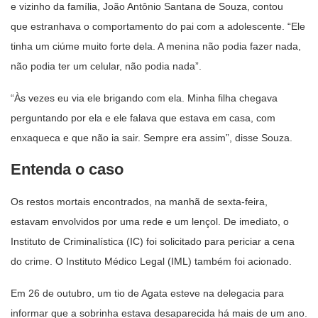
e vizinho da família, João Antônio Santana de Souza, contou
que estranhava o comportamento do pai com a adolescente. “Ele
tinha um ciúme muito forte dela. A menina não podia fazer nada,
não podia ter um celular, não podia nada”.
“Às vezes eu via ele brigando com ela. Minha filha chegava
perguntando por ela e ele falava que estava em casa, com
enxaqueca e que não ia sair. Sempre era assim”, disse Souza.
Entenda o caso
Os restos mortais encontrados, na manhã de sexta-feira,
estavam envolvidos por uma rede e um lençol. De imediato, o
Instituto de Criminalística (IC) foi solicitado para periciar a cena
do crime. O Instituto Médico Legal (IML) também foi acionado.
Em 26 de outubro, um tio de Agata esteve na delegacia para
informar que a sobrinha estava desaparecida há mais de um ano.