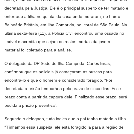
decretada pela Justiça. Ele é o principal suspeito de ter matado e
enterrado a filha no quintal da casa onde moraram, no bairro
Balneário Britânia, em Ilha Comprida, no litoral de São Paulo. Na
última sexta-feira (11), a Polícia Civil encontrou uma ossada no
imóvel e acredita que sejam os restos mortais da jovem –
material foi coletado para a análise.
O delegado da DP Sede de Ilha Comprida, Carlos Eiras,
confirmou que os policiais já começaram as buscas para
encontrá-lo e que o homem é considerado foragido. “Foi
decretada a prisão temporária pelo prazo de cinco dias. Esse
prazo conta a partir da captura dele. Finalizado esse prazo, será
pedida a prisão preventiva”.
Segundo o delegado, tudo indica que o pai tenha matado a filha.
“Tínhamos essa suspeita, ele está foragido lá para a região de