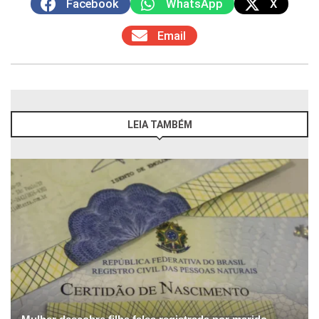
Facebook
WhatsApp
X
Email
LEIA TAMBÉM