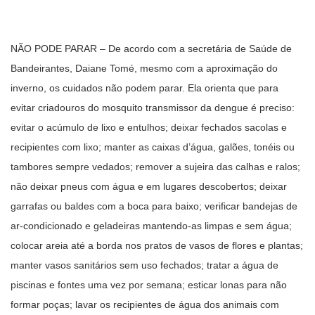
NÃO PODE PARAR – De acordo com a secretária de Saúde de
Bandeirantes, Daiane Tomé, mesmo com a aproximação do
inverno, os cuidados não podem parar. Ela orienta que para
evitar criadouros do mosquito transmissor da dengue é preciso:
evitar o acúmulo de lixo e entulhos; deixar fechados sacolas e
recipientes com lixo; manter as caixas d’água, galões, tonéis ou
tambores sempre vedados; remover a sujeira das calhas e ralos;
não deixar pneus com água e em lugares descobertos; deixar
garrafas ou baldes com a boca para baixo; verificar bandejas de
ar-condicionado e geladeiras mantendo-as limpas e sem água;
colocar areia até a borda nos pratos de vasos de flores e plantas;
manter vasos sanitários sem uso fechados; tratar a água de
piscinas e fontes uma vez por semana; esticar lonas para não
formar poças; lavar os recipientes de água dos animais com