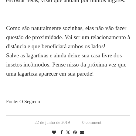
encostar nelas, visto que andam por muitos lugares.
Como são naturalmente sozinhas, elas não vão fazer
questão de proximidade. Vai ser um relacionamento à
distância e que beneficiará ambos os lados!
Salve as lagartixas e ainda deixe sua casa livre dos
insetos incômodos. Pense nisso da próxima vez que
uma lagartixa aparecer em sua parede!
Fonte: O Segredo
22 de junho de 2019
0 comment