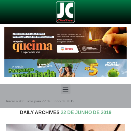
Início
»
Arquivos para 22 de junho de 2019
DAILY ARCHIVES
22 DE JUNHO DE 2019