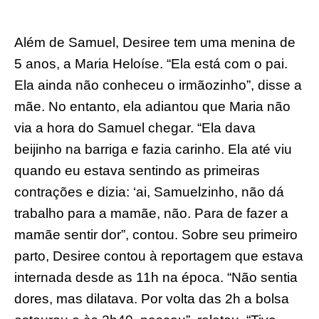
Além de Samuel, Desiree tem uma menina de
5 anos, a Maria Heloíse. “Ela está com o pai.
Ela ainda não conheceu o irmãozinho”, disse a
mãe. No entanto, ela adiantou que Maria não
via a hora do Samuel chegar. “Ela dava
beijinho na barriga e fazia carinho. Ela até viu
quando eu estava sentindo as primeiras
contrações e dizia: ‘ai, Samuelzinho, não dá
trabalho para a mamãe, não. Para de fazer a
mamãe sentir dor”, contou. Sobre seu primeiro
parto, Desiree contou à reportagem que estava
internada desde as 11h na época. “Não sentia
dores, mas dilatava. Por volta das 2h a bolsa