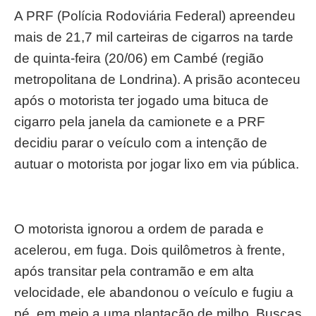
A PRF (Polícia Rodoviária Federal) apreendeu
mais de 21,7 mil carteiras de cigarros na tarde
de quinta-feira (20/06) em Cambé (região
metropolitana de Londrina). A prisão aconteceu
após o motorista ter jogado uma bituca de
cigarro pela janela da camionete e a PRF
decidiu parar o veículo com a intenção de
autuar o motorista por jogar lixo em via pública.
O motorista ignorou a ordem de parada e
acelerou, em fuga. Dois quilômetros à frente,
após transitar pela contramão e em alta
velocidade, ele abandonou o veículo e fugiu a
pé, em meio a uma plantação de milho. Buscas