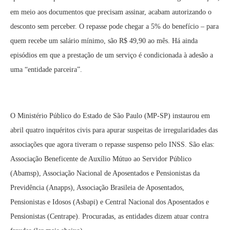
em meio aos documentos que precisam assinar, acabam autorizando o
desconto sem perceber. O repasse pode chegar a 5% do benefício – para
quem recebe um salário mínimo, são R$ 49,90 ao mês. Há ainda
episódios em que a prestação de um serviço é condicionada à adesão a
uma “entidade parceira”.
O Ministério Público do Estado de São Paulo (MP-SP) instaurou em
abril quatro inquéritos civis para apurar suspeitas de irregularidades das
associações que agora tiveram o repasse suspenso pelo INSS. São elas:
Associação Beneficente de Auxílio Mútuo ao Servidor Público
(Abamsp), Associação Nacional de Aposentados e Pensionistas da
Previdência (Anapps), Associação Brasileia de Aposentados,
Pensionistas e Idosos (Asbapi) e Central Nacional dos Aposentados e
Pensionistas (Centrape). Procuradas, as entidades dizem atuar contra