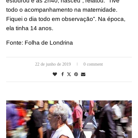
estourou e às 2h40, nasceu”, relatou. “Tive
todo o acompanhamento na maternidade.
Fiquei o dia todo em observação”. Na época,
ela tinha 14 anos.
Fonte: Folha de Londrina
22 de junho de 2019
0 comment