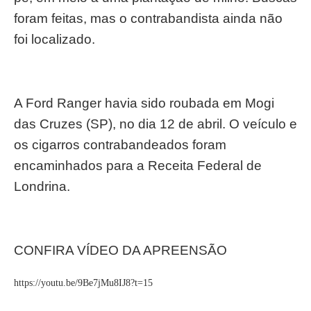
foram feitas, mas o contrabandista ainda não
foi localizado.
A Ford Ranger havia sido roubada em Mogi
das Cruzes (SP), no dia 12 de abril. O veículo e
os cigarros contrabandeados foram
encaminhados para a Receita Federal de
Londrina.
CONFIRA VÍDEO DA APREENSÃO
https://youtu.be/9Be7jMu8IJ8?t=15