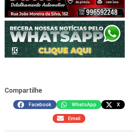
Compartilhe
Facebook
WhatsApp
X
Email