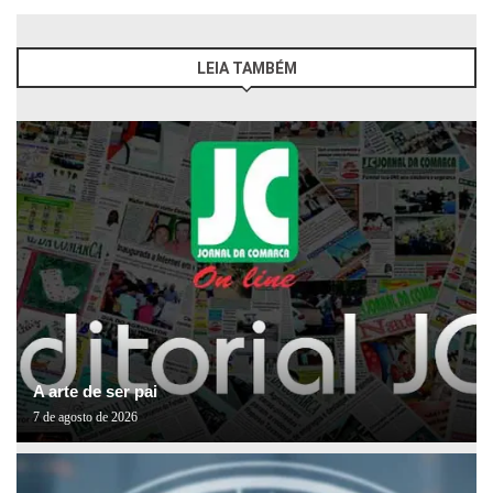
LEIA TAMBÉM
A arte de ser pai
7 de agosto de 2026