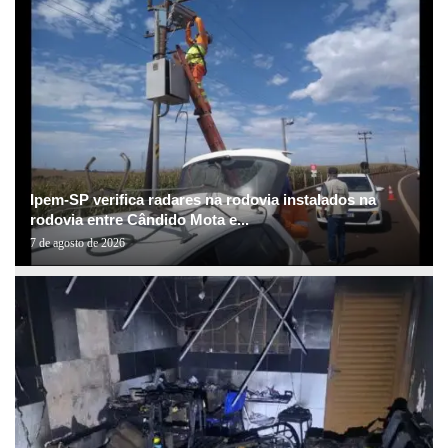
Ipem-SP verifica radares na rodovia instalados na
rodovia entre Cândido Mota e...
7 de agosto de 2026