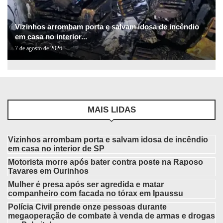
Vizinhos arrombam porta e salvam idosa de incêndio
em casa no interior...
7 de agosto de 2026
MAIS LIDAS
Vizinhos arrombam porta e salvam idosa de incêndio
em casa no interior de SP
Motorista morre após bater contra poste na Raposo
Tavares em Ourinhos
Mulher é presa após ser agredida e matar
companheiro com facada no tórax em Ipaussu
Polícia Civil prende onze pessoas durante
megaoperação de combate à venda de armas e drogas