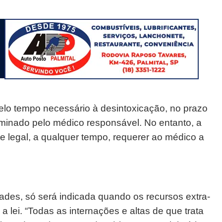
elo tempo necessário à desintoxicação, no prazo
minado pelo médico responsável. No entanto, a
te legal, a qualquer tempo, requerer ao médico a
ades, só será indicada quando os recursos extra-
 a lei. “Todas as internações e altas de que trata