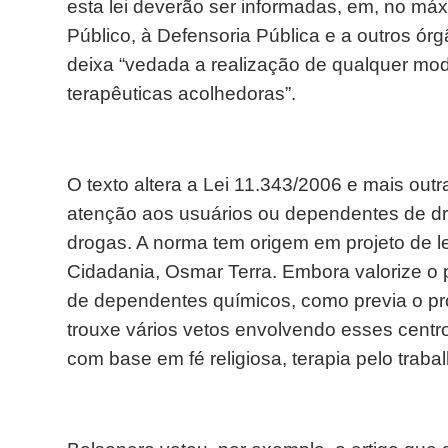
esta lei deverão ser informadas, em, no máx
Público, à Defensoria Pública e a outros órg
deixa “vedada a realização de qualquer mo
terapêuticas acolhedoras”.
O texto altera a Lei 11.343/2006 e mais outr
atenção aos usuários ou dependentes de dro
drogas. A norma tem origem em projeto de le
Cidadania, Osmar Terra. Embora valorize o
de dependentes químicos, como previa o pr
trouxe vários vetos envolvendo esses centro
com base em fé religiosa, terapia pelo traba