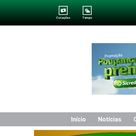
Cotações
Tempo
Início
Notícias