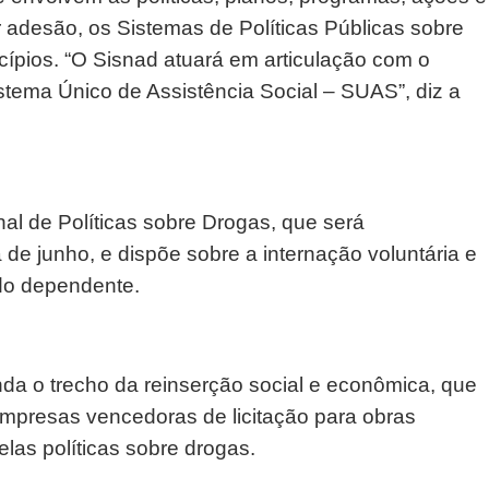
or adesão, os Sistemas de Políticas Públicas sobre
cípios. “O Sisnad atuará em articulação com o
tema Único de Assistência Social – SUAS”, diz a
al de Políticas sobre Drogas, que será
 junho, e dispõe sobre a internação voluntária e
 do dependente.
inda o trecho da reinserção social e econômica, que
presas vencedoras de licitação para obras
las políticas sobre drogas.