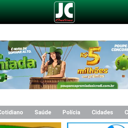
Cotidiano
Saúde
Polícia
Cidades
C