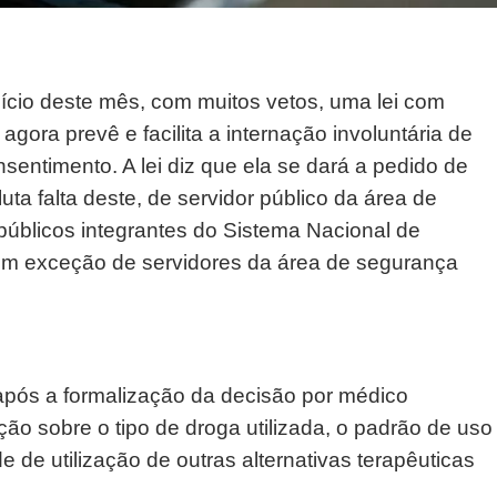
nício deste mês, com muitos vetos, uma lei com
agora prevê e facilita a internação involuntária de
entimento. A lei diz que ela se dará a pedido de
uta falta deste, de servidor público da área de
públicos integrantes do Sistema Nacional de
com exceção de servidores da área de segurança
 após a formalização da decisão por médico
ção sobre o tipo de droga utilizada, o padrão de uso
 de utilização de outras alternativas terapêuticas