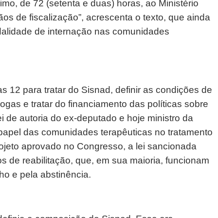
imo, de 72 (setenta e duas) horas, ao Ministério
ãos de fiscalização”, acrescenta o texto, que ainda
dalidade de internação nas comunidades
as 12 para tratar do Sisnad, definir as condições de
gas e tratar do financiamento das políticas sobre
i de autoria do ex-deputado e hoje ministro da
 papel das comunidades terapêuticas no tratamento
ojeto aprovado no Congresso, a lei sancionada
s de reabilitação, que, em sua maioria, funcionam
lho e pela abstinência.