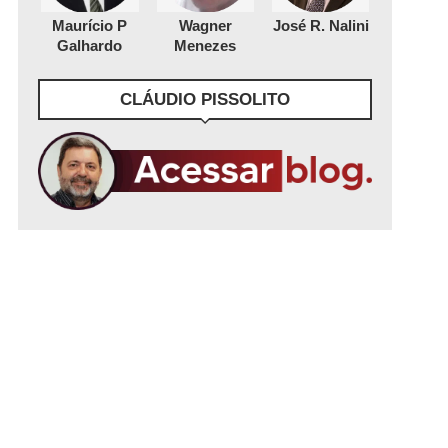
Maurício P
Wagner
José R. Nalini
Galhardo
Menezes
CLÁUDIO PISSOLITO