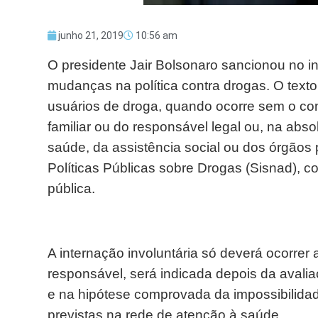
junho 21, 2019
10:56 am
O presidente Jair Bolsonaro sancionou no i
mudanças na política contra drogas. O texto 
usuários de droga, quando ocorre sem o cons
familiar ou do responsável legal ou, na absol
saúde, da assistência social ou dos órgãos 
Políticas Públicas sobre Drogas (Sisnad), 
pública.
A internação involuntária só deverá ocorrer
responsável, será indicada depois da avalia
e na hipótese comprovada da impossibilidade
previstas na rede de atenção à saúde.