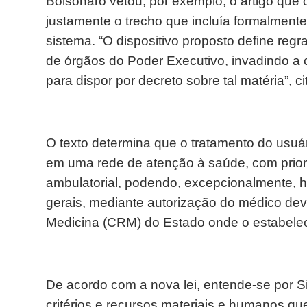
Bolsonaro vetou, por exemplo, o artigo que
justamente o trecho que incluía formalment
sistema. “O dispositivo proposto define re
de órgãos do Poder Executivo, invadindo a 
para dispor por decreto sobre tal matéria”, ci
O texto determina que o tratamento do usu
em uma rede de atenção à saúde, com prior
ambulatorial, podendo, excepcionalmente, h
gerais, mediante autorização do médico de
Medicina (CRM) do Estado onde o estabeleci
De acordo com a nova lei, entende-se por Si
critérios e recursos materiais e humanos qu