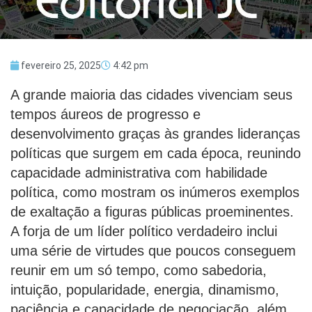
fevereiro 25, 2025
4:42 pm
A grande maioria das cidades vivenciam seus
tempos áureos de progresso e
desenvolvimento graças às grandes lideranças
políticas que surgem em cada época, reunindo
capacidade administrativa com habilidade
política, como mostram os inúmeros exemplos
de exaltação a figuras públicas proeminentes.
A forja de um líder político verdadeiro inclui
uma série de virtudes que poucos conseguem
reunir em um só tempo, como sabedoria,
intuição, popularidade, energia, dinamismo,
paciência e capacidade de negociação, além,