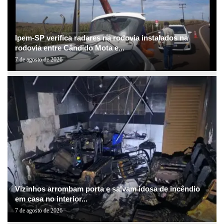
Ipem-SP verifica radares na rodovia instalados na
rodovia entre Cândido Mota e...
7 de agosto de 2026
Vizinhos arrombam porta e salvam idosa de incêndio
em casa no interior...
7 de agosto de 2026