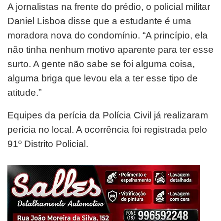
A jornalistas na frente do prédio, o policial militar
Daniel Lisboa disse que a estudante é uma
moradora nova do condomínio. “A princípio, ela
não tinha nenhum motivo aparente para ter esse
surto. A gente não sabe se foi alguma coisa,
alguma briga que levou ela a ter esse tipo de
atitude.”
Equipes da perícia da Polícia Civil já realizaram
perícia no local. A ocorrência foi registrada pelo
91º Distrito Policial.