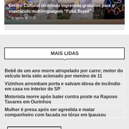
Centro Cultural distribuiu ingressos gratuitos para o
espetáculo multilinguagem “Fubá Brasil”
7 de agosto de 2026
MAIS LIDAS
Bebê de um ano morre atropelado por carro; motor do
veículo teria sido acionado por menino de 11
Vizinhos arrombam porta e salvam idosa de incêndio
em casa no interior de SP
Motorista morre após bater contra poste na Raposo
Tavares em Ourinhos
Mulher é presa após ser agredida e matar
companheiro com facada no tórax em Ipaussu