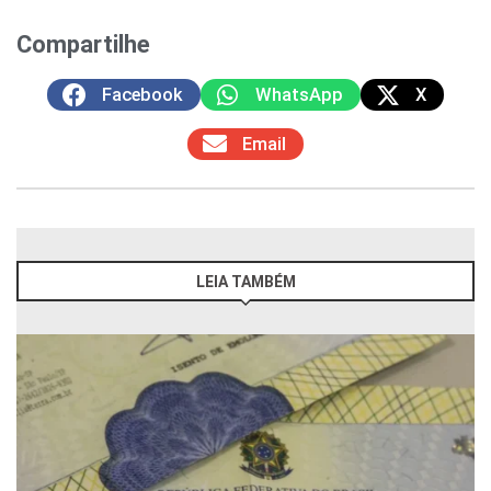
Compartilhe
Facebook
WhatsApp
X
Email
LEIA TAMBÉM