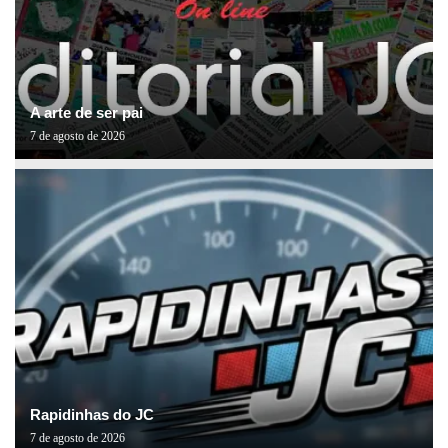
A arte de ser pai
7 de agosto de 2026
Rapidinhas do JC
7 de agosto de 2026