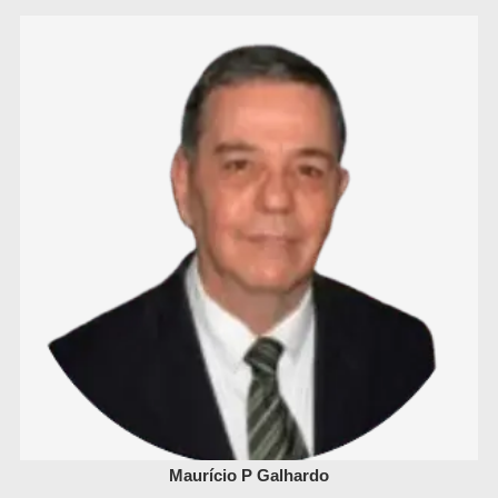
Maurício P Galhardo