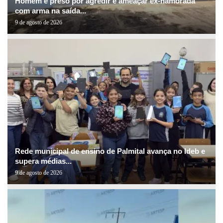
Homem é preso por agredir e ameaçar ex-namorada
com arma na saída...
9 de agosto de 2026
Rede municipal de ensino de Palmital avança no Ideb e
supera médias...
9 de agosto de 2026