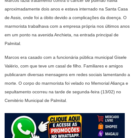
Marcos fazia tratamento contra o câncer de pulmão havia
aproximadamente dois anos e estava internado na Santa Casa
de Assis, onde foi a óbito devido a complicações da doença. O
marmorista trabalhava com a empresa própria nos últimos anos
em um ponto na avenida Anchieta, na entrada principal de
Palmital.
Marcos era casado com a funcionária pública municipal Gisele
Valério, com que teve um casal de filho. Familiares e amigos
publicaram diversas mensagens em redes sociais lamentando a
morte. O corpo do marmorista foi velado no Memorial Aliança e
sepultamento ocorreu na tarde de segunda-feira (13/02) no
Cemitério Municipal de Palmital.