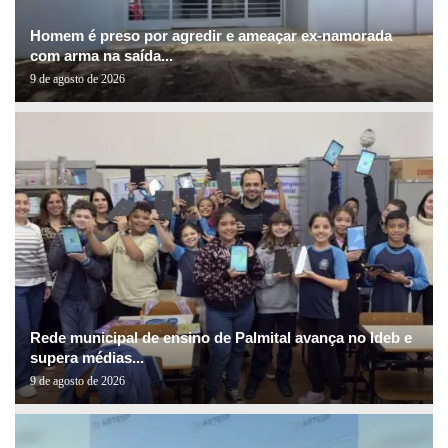
Homem é preso por agredir e ameaçar ex-namorada
com arma na saída...
9 de agosto de 2026
Rede municipal de ensino de Palmital avança no Ideb e
supera médias...
9 de agosto de 2026