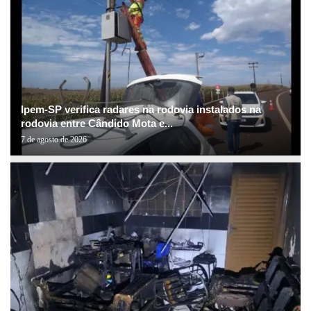
Ipem-SP verifica radares na rodovia instalados na
rodovia entre Cândido Mota e...
7 de agosto de 2026