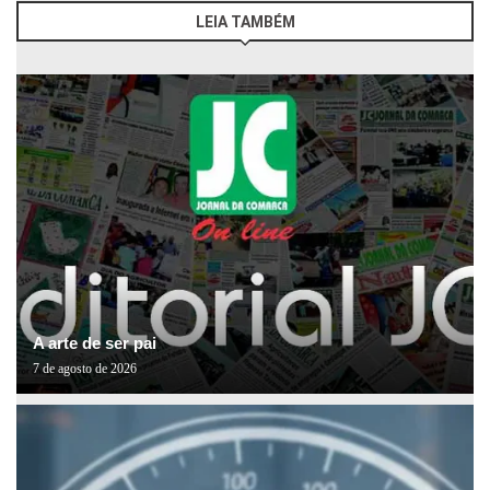
LEIA TAMBÉM
A arte de ser pai
7 de agosto de 2026