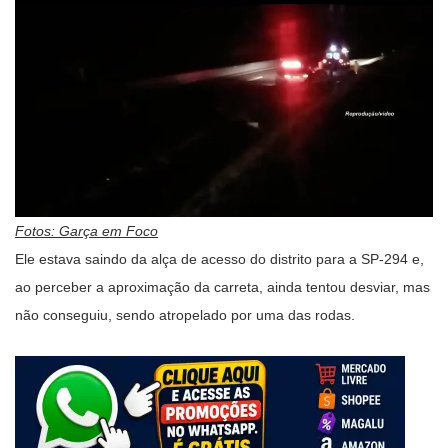
Fotos: Garça em Foco
Ele estava saindo da alça de acesso do distrito para a SP-294 e,
ao perceber a aproximação da carreta, ainda tentou desviar, mas
não conseguiu, sendo atropelado por uma das rodas.