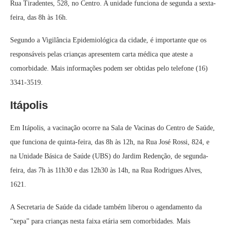
Rua Tiradentes, 528, no Centro. A unidade funciona de segunda a sexta-
feira, das 8h às 16h.
Segundo a Vigilância Epidemiológica da cidade, é importante que os
responsáveis pelas crianças apresentem carta médica que ateste a
comorbidade. Mais informações podem ser obtidas pelo telefone (16)
3341-3519.
Itápolis
Em Itápolis, a vacinação ocorre na Sala de Vacinas do Centro de Saúde,
que funciona de quinta-feira, das 8h às 12h, na Rua José Rossi, 824, e
na Unidade Básica de Saúde (UBS) do Jardim Redenção, de segunda-
feira, das 7h às 11h30 e das 12h30 às 14h, na Rua Rodrigues Alves,
1621.
A Secretaria de Saúde da cidade também liberou o agendamento da
“xepa” para crianças nesta faixa etária sem comorbidades. Mais