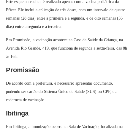
Este esquema vacinal é realizado apenas com a vacina pediátrica da
Pfizer. Ele inclui a aplicação de três doses, com um intervalo de quatro
semanas (28 dias) entre a primeira e a segunda, e de oito semanas (56
dias) entre a segunda e a terceira.
Em Promissão, a vacinação acontece na Casa da Saúde da Criança, na
Avenida Rio Grande, 419, que funciona de segunda a sexta-feira, das 8h
às 16h.
Promissão
De acordo com a prefeitura, é necessário apresentar documento,
podendo ser cartão do Sistema Único de Saúde (SUS) ou CPF, e a
caderneta de vacinação.
Ibitinga
Em Ibitinga, a imunização ocorre na Sala de Vacinação, localizada na