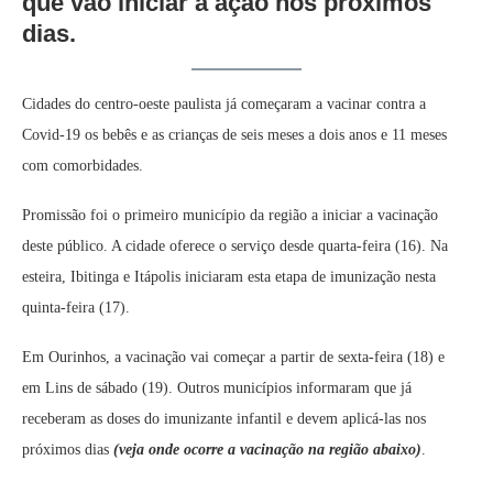
que vão iniciar a ação nos próximos
dias.
Cidades do centro-oeste paulista já começaram a vacinar contra a
Covid-19 os bebês e as crianças de seis meses a dois anos e 11 meses
com comorbidades.
Promissão foi o primeiro município da região a iniciar a vacinação
deste público. A cidade oferece o serviço desde quarta-feira (16). Na
esteira, Ibitinga e Itápolis iniciaram esta etapa de imunização nesta
quinta-feira (17).
Em Ourinhos, a vacinação vai começar a partir de sexta-feira (18) e
em Lins de sábado (19). Outros municípios informaram que já
receberam as doses do imunizante infantil e devem aplicá-las nos
próximos dias
(veja onde ocorre a vacinação na região abaixo)
.