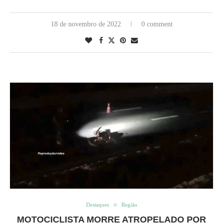
18 de novembro de 2022
0 comment
Destaques
Região
MOTOCICLISTA MORRE ATROPELADO POR