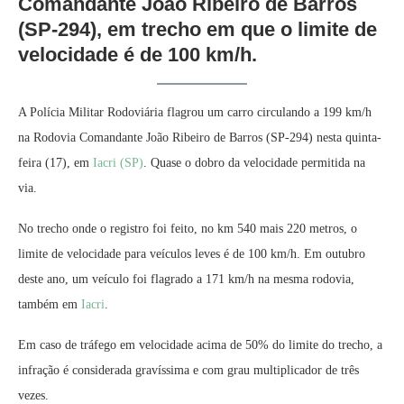
Comandante João Ribeiro de Barros
(SP-294), em trecho em que o limite de
velocidade é de 100 km/h.
A Polícia Militar Rodoviária flagrou um carro circulando a 199 km/h
na Rodovia Comandante João Ribeiro de Barros (SP-294) nesta quinta-
feira (17), em
Iacri (SP)
. Quase o dobro da velocidade permitida na
via.
No trecho onde o registro foi feito, no km 540 mais 220 metros, o
limite de velocidade para veículos leves é de 100 km/h. Em outubro
deste ano, um veículo foi flagrado a 171 km/h na mesma rodovia,
também em
Iacri
.
Em caso de tráfego em velocidade acima de 50% do limite do trecho, a
infração é considerada gravíssima e com grau multiplicador de três
vezes.