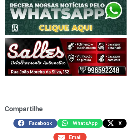
Compartilhe
Facebook
WhatsApp
X
Email