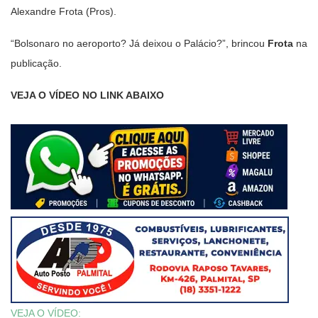
Alexandre Frota (Pros).
“Bolsonaro no aeroporto? Já deixou o Palácio?”, brincou
Frota
na
publicação.
VEJA O VÍDEO NO LINK ABAIXO
VEJA O VÍDEO: