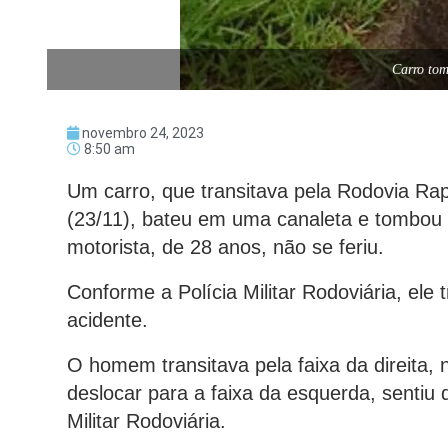
Carro tom
novembro 24, 2023
8:50 am
Um carro, que transitava pela Rodovia Ra
(23/11), bateu em uma canaleta e tombou 
motorista, de 28 anos, não se feriu.
Conforme a Polícia Militar Rodoviária, ele
acidente.
O homem transitava pela faixa da direita, n
deslocar para a faixa da esquerda, sentiu
Militar Rodoviária.