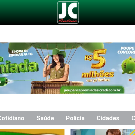
Cotidiano
Saúde
Polícia
Cidades
C