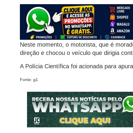
Neste momento, o motorista, que é morado
direção e chocou o veículo que dirigia co
A Polícia Científica foi acionada para apur
Fonte: g1