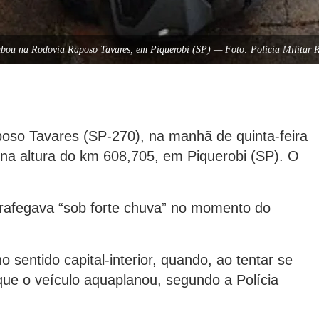
bou na Rodovia Raposo Tavares, em Piquerobi (SP) — Foto: Polícia Militar 
poso Tavares (SP-270), na manhã de quinta-feira
na altura do km 608,705, em Piquerobi (SP). O
 trafegava “sob forte chuva” no momento do
o sentido capital-interior, quando, ao tentar se
 que o veículo aquaplanou, segundo a Polícia