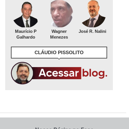
Maurício P
Wagner
José R. Nalini
Galhardo
Menezes
CLÁUDIO PISSOLITO