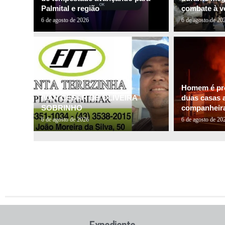
Palmital e região
combate à ve
6 de agosto de 2026
6 de agosto de 20
Homem é pre
IVAN CESAR DE OLIVEIRA
duas casas a
SOBRINHO
companheira 
6 de agosto de 2026
6 de agosto de 20