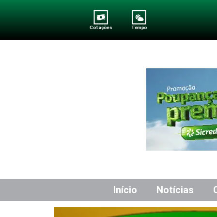
Cotações
Tempo
Início
Notícias