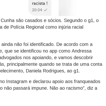
 Cunha são casados e sócios. Segundo o g1, o
a de Polícia Regional como injúria racial
 ainda não foi identificado. De acordo com a
te, que se identificou no app como Andressa
e advogados nos apoiando, e vamos descobrir
ás, principalmente quando se trata de uma conta
abelecimento, Daniela Rodrigues, ao g1.
 no Instagram e declarou apoio aos franqueados
 não passará impune. Não ao racismo”, diz a