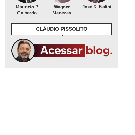
Maurício P
Wagner
José R. Nalini
Galhardo
Menezes
CLÁUDIO PISSOLITO