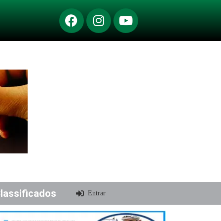
lassificados
Entrar