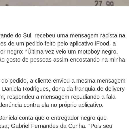
ande do Sul, recebeu uma mensagem racista na
es de um pedido feito pelo aplicativo iFood, a
dor negro: “Última vez veio um motoboy negro,
ão gosto de pessoas assim encostando na minha
o do pedido, a cliente enviou a mesma mensagem
. Daniela Rodrigues, dona da franquia de delivery
om, respondeu a mensagem repudiando a fala
enúncia contra ela no próprio aplicativo.
Daniela conta que o entregador negro que
sa, Gabriel Fernandes da Cunha. “Pois seu