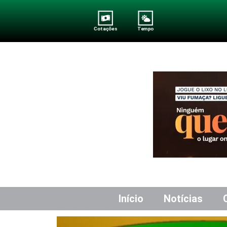
Cotações
Tempo
Início
Notícias