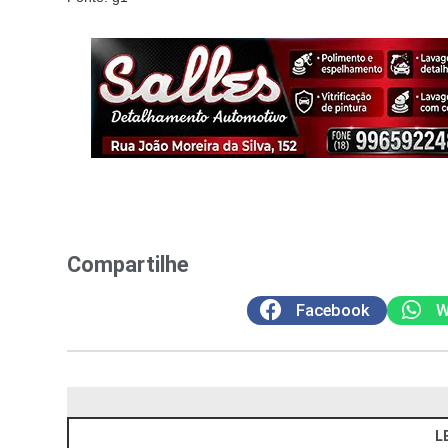
Compartilhe
Facebook
W
L