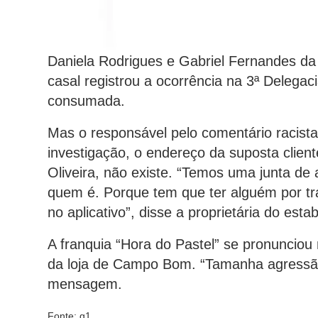
Daniela Rodrigues e Gabriel Fernandes da
casal registrou a ocorrência na 3ª Delegaci
consumada.
Mas o responsável pelo comentário racista
investigação, o endereço da suposta clien
Oliveira, não existe. “Temos uma junta d
quem é. Porque tem que ter alguém por tr
no aplicativo”, disse a proprietária do est
A franquia “Hora do Pastel” se pronunciou
da loja de Campo Bom. “Tamanha agressão
mensagem.
Fonte: g1