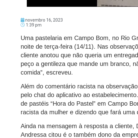
novembro 16, 2023
1:39 pm
Uma pastelaria em Campo Bom, no Rio Gr
noite de terça-feira (14/11). Nas observaçõ
cliente anotou que não queria um entrega
peço a gentileza que mande um branco, n
comida”, escreveu.
Além do comentário racista na observaçã
pelo chat do aplicativo ao estabelecimento
de pastéis “Hora do Pastel” em Campo B
racista da mulher e dizendo que fará uma d
Ainda na mensagem à resposta a cliente, 
Andressa citou é o também dono da empre