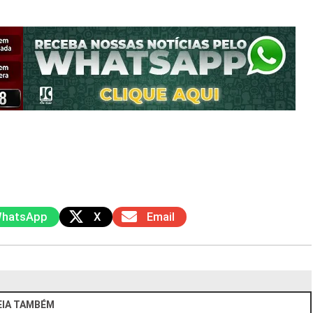
hatsApp
X
Email
EIA TAMBÉM