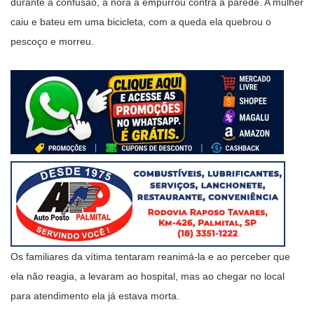
durante a confusão, a nora a empurrou contra a parede. A mulher
caiu e bateu em uma bicicleta, com a queda ela quebrou o
pescoço e morreu.
Os familiares da vítima tentaram reanimá-la e ao perceber que
ela não reagia, a levaram ao hospital, mas ao chegar no local
para atendimento ela já estava morta.