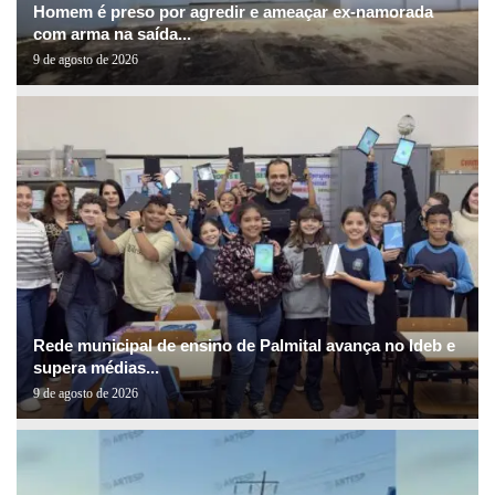
Homem é preso por agredir e ameaçar ex-namorada
com arma na saída...
9 de agosto de 2026
Rede municipal de ensino de Palmital avança no Ideb e
supera médias...
9 de agosto de 2026