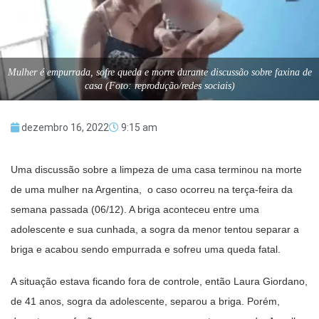
Mulher é empurrada, sofre queda e morre durante discussão sobre faxina de
casa (Foto: reprodução/redes sociais)
dezembro 16, 2022
9:15 am
Uma discussão sobre a limpeza de uma casa terminou na morte
de uma mulher na Argentina, o caso ocorreu na terça-feira da
semana passada (06/12). A briga aconteceu entre uma
adolescente e sua cunhada, a sogra da menor tentou separar a
briga e acabou sendo empurrada e sofreu uma queda fatal.
A situação estava ficando fora de controle, então Laura Giordano,
de 41 anos, sogra da adolescente, separou a briga. Porém,