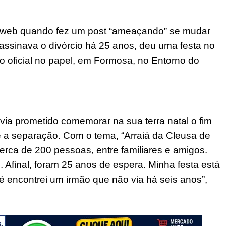
na web quando fez um post “ameaçando” se mudar
 assinava o divórcio há 25 anos, deu uma festa no
 oficial no papel, em Formosa, no Entorno do
ia prometido comemorar na sua terra natal o fim
 a separação. Com o tema, “Arraiá da Cleusa de
cerca de 200 pessoas, entre familiares e amigos.
Afinal, foram 25 anos de espera. Minha festa está
 encontrei um irmão que não via há seis anos”,