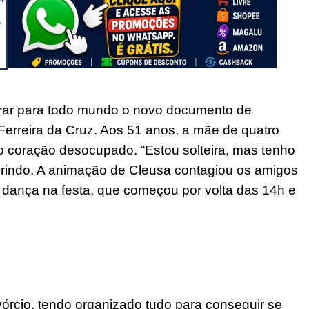
strar para todo mundo o novo documento de
Ferreira da Cruz. Aos 51 anos, a mãe de quatro
 o coração desocupado. “Estou solteira, mas tenho
 rindo. A animação de Cleusa contagiou os amigos
a dança na festa, que começou por volta das 14h e
vórcio, tendo organizado tudo para conseguir se