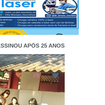
SSINOU APÓS 25 ANOS