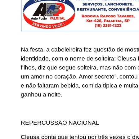
Na festa, a cabeleireira fez questão de mo
identidade, com o nome de solteira: Cleusa 
filhos, diz que segue solteira, mas não com
um amor no coração. Amor secreto”, contou
e não faltaram bebida, comida típica e muit
ganhou a noite.
REPERCUSSÃO NACIONAL
Cleusa conta que tentou por três vezes o di