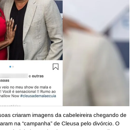
soas criaram imagens da cabeleireira chegando de
raram na “campanha” de Cleusa pelo divórcio. O