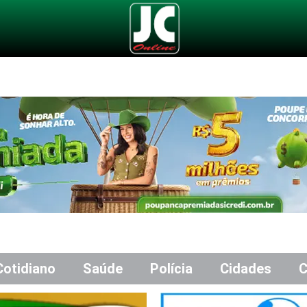
Cotidiano
Saúde
Polícia
Cidades
C