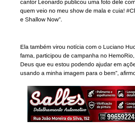
cantor Leonardo publicou uma foto dele com
quem veio no meu show de mala e cuia! #Cl
e Shallow Now”.
Ela também virou notícia com o Luciano Hu
fama, participou de campanha no HemoRio, 
Deus que eu estou podendo ajudar em ações
usando a minha imagem para o bem”, afirmou