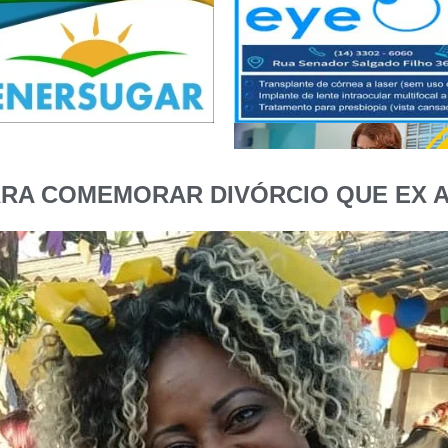
ARA COMEMORAR DIVÓRCIO QUE EX A