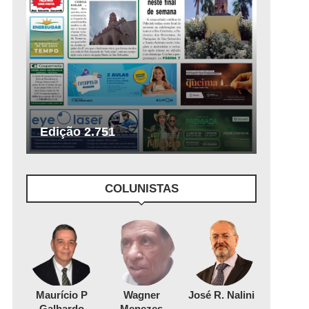
Edição 2.751
COLUNISTAS
Maurício P
Wagner
José R. Nalini
Galhardo
Menezes