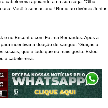
 a cabeleireira apoiando-a na sua saga. “Olha
eusa! Você é sensacional! Rumo ao divórcio Juntos
ck e no Encontro com Fátima Bernardes. Após a
para incentivar a doação de sangue. “Graças a
 sociais, que é tudo que eu mais gosto. Estou
 a cabeleireira.