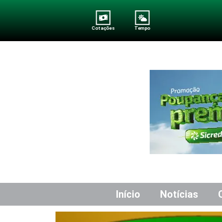
Cotações
Tempo
Início
Notícias