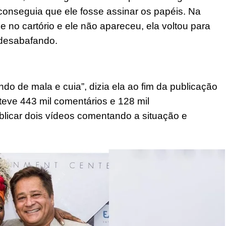
conseguia que ele fosse assinar os papéis. Na
le no cartório e ele não apareceu, ela voltou para
 desabafando.
do de mala e cuia”, dizia ela ao fim da publicação
 teve 443 mil comentários e 128 mil
licar dois vídeos comentando a situação e