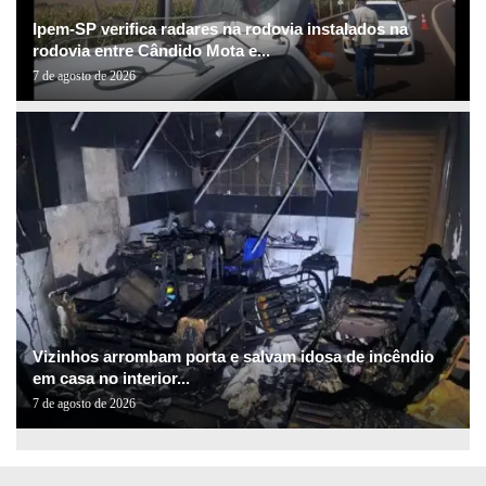
Ipem-SP verifica radares na rodovia instalados na
rodovia entre Cândido Mota e...
7 de agosto de 2026
Vizinhos arrombam porta e salvam idosa de incêndio
em casa no interior...
7 de agosto de 2026