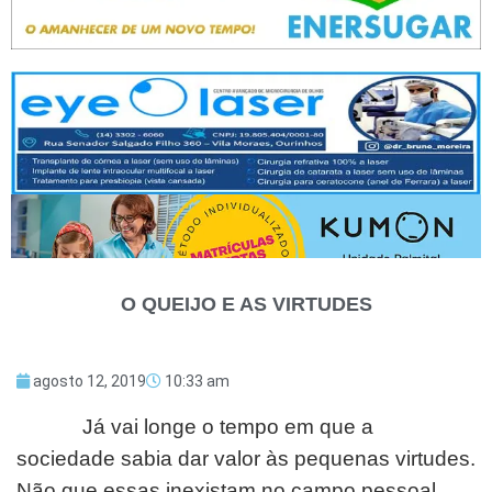
O QUEIJO E AS VIRTUDES
agosto 12, 2019
10:33 am
Já vai longe o tempo em que a
sociedade sabia dar valor às pequenas virtudes.
Não que essas inexistam no campo pessoal