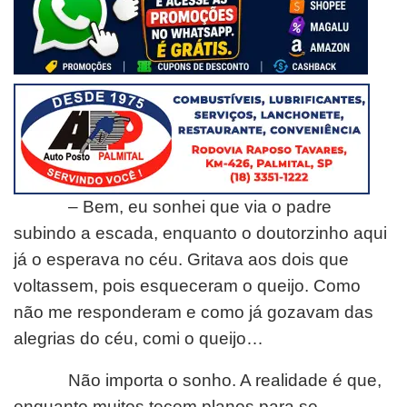
– Bem, eu sonhei que via o padre
subindo a escada, enquanto o doutorzinho aqui
já o esperava no céu. Gritava aos dois que
voltassem, pois esqueceram o queijo. Como
não me responderam e como já gozavam das
alegrias do céu, comi o queijo…
Não importa o sonho. A realidade é que,
enquanto muitos tecem planos para se