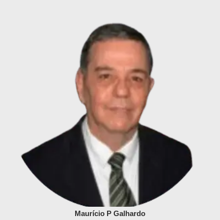
Maurício P Galhardo