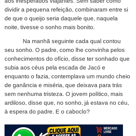
aos inesperados viajantes. Sem saber como
dividir a pequena refeição, combinaram entre si
de que o queijo seria daquele que, naquela
noite, tivesse o sonho mais bonito.
Na manhã seguinte cada qual contou
seu sonho. O padre, como lhe convinha pelos
conhecimentos do ofício, disse ter sonhado que
subia aos céus pela escada de Jacó e
enquanto o fazia, contemplava um mundo cheio
de ganância e miséria, que deixava para trás
sem nenhuma tristeza. O jovem político, mais
ardiloso, disse que, no sonho, já estava no céu,
à espera do padre. E o caboclo?