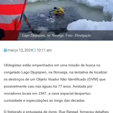
Lago Djupsjoen, na Noruega. Foto: Divulgação
março 12, 2024
10:11 am
Ufologistas estão empenhados em uma missão de busca no
congelado Lago Djupsjoen, na Noruega, na tentativa de localizar
os destroços de um Objeto Voador Não Identificado (OVNI) que
possivelmente caiu nas águas há 77 anos. Avistada por
moradores locais em 1947, a nave espacial despertou
curiosidade e especulações ao longo das décadas.
O fotógrafo e entusiasta de óvnis, Rue Røstad, forneceu detalhes