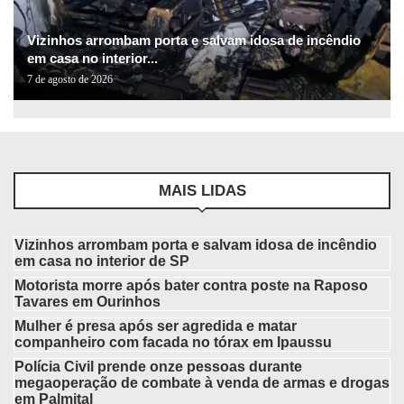
Vizinhos arrombam porta e salvam idosa de incêndio
em casa no interior...
7 de agosto de 2026
MAIS LIDAS
Vizinhos arrombam porta e salvam idosa de incêndio
em casa no interior de SP
Motorista morre após bater contra poste na Raposo
Tavares em Ourinhos
Mulher é presa após ser agredida e matar
companheiro com facada no tórax em Ipaussu
Polícia Civil prende onze pessoas durante
megaoperação de combate à venda de armas e drogas
em Palmital