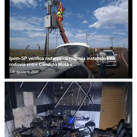
Ipem-SP verifica radares na rodovia instalados na
rodovia entre Cândido Mota e...
7 de agosto de 2026