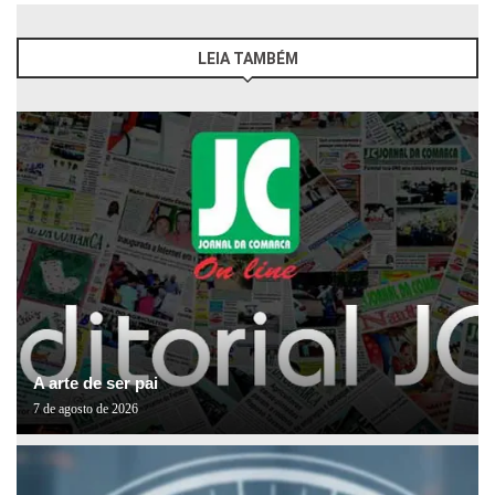
LEIA TAMBÉM
A arte de ser pai
7 de agosto de 2026