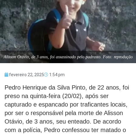
Alisson Otávio, de 3 anos, foi assassinado pelo padrasto. Foto: reprodução
fevereiro 22, 2025
1:54 pm
Pedro Henrique da Silva Pinto, de 22 anos, foi
preso na quinta-feira (20/02), após ser
capturado e espancado por traficantes locais,
por ser o responsável pela morte de Alisson
Otávio, de 3 anos, seu enteado. De acordo
com a polícia, Pedro confessou ter matado o