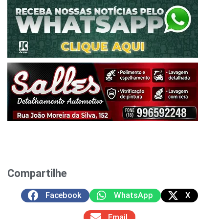
Compartilhe
Facebook
WhatsApp
X
Email