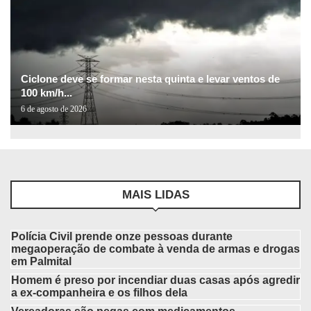
Ciclone deve se formar nesta quinta e levar ventos de
100 km/h...
6 de agosto de 2026
MAIS LIDAS
Polícia Civil prende onze pessoas durante
megaoperação de combate à venda de armas e drogas
em Palmital
Homem é preso por incendiar duas casas após agredir
a ex-companheira e os filhos dela