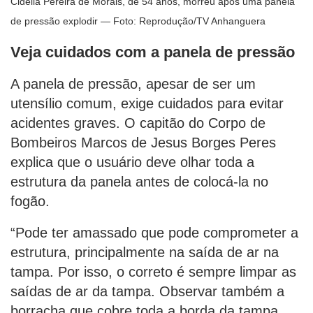
Cidelia Pereira de Morais, de 54 anos, morreu após uma panela
de pressão explodir — Foto: Reprodução/TV Anhanguera
Veja cuidados com a panela de pressão
A panela de pressão, apesar de ser um
utensílio comum, exige cuidados para evitar
acidentes graves. O capitão do Corpo de
Bombeiros Marcos de Jesus Borges Peres
explica que o usuário deve olhar toda a
estrutura da panela antes de colocá-la no
fogão.
“Pode ter amassado que pode comprometer a
estrutura, principalmente na saída de ar na
tampa. Por isso, o correto é sempre limpar as
saídas de ar da tampa. Observar também a
borracha que cobre toda a borda da tampa,