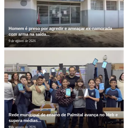
Homem é preso por agredir e ameaçar ex-namorada
com arma na saída...
9 de agosto de 2026
Rede municipal de ensino de Palmital avança no Ideb e
supera médias...
9 de agosto de 2026