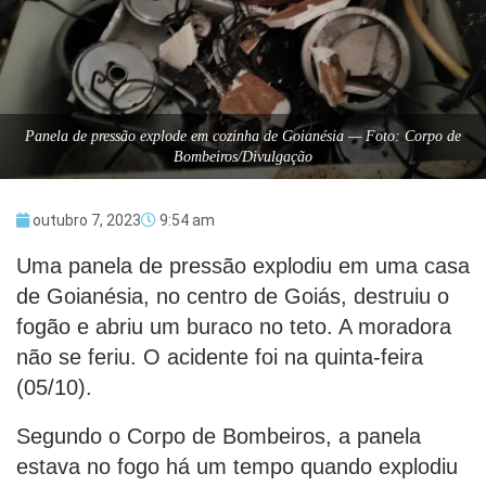
Panela de pressão explode em cozinha de Goianésia — Foto: Corpo de
Bombeiros/Divulgação
outubro 7, 2023
9:54 am
Uma panela de pressão explodiu em uma casa
de Goianésia, no centro de Goiás, destruiu o
fogão e abriu um buraco no teto. A moradora
não se feriu. O acidente foi na quinta-feira
(05/10).
Segundo o Corpo de Bombeiros, a panela
estava no fogo há um tempo quando explodiu