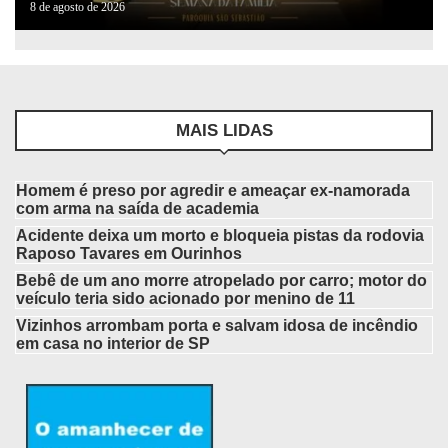
8 de agosto de 2026
MAIS LIDAS
Homem é preso por agredir e ameaçar ex-namorada
com arma na saída de academia
Acidente deixa um morto e bloqueia pistas da rodovia
Raposo Tavares em Ourinhos
Bebê de um ano morre atropelado por carro; motor do
veículo teria sido acionado por menino de 11
Vizinhos arrombam porta e salvam idosa de incêndio
em casa no interior de SP