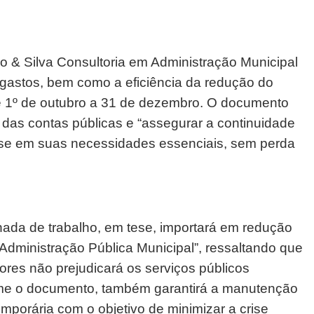
o & Silva Consultoria em Administração Municipal
astos, bem como a eficiência da redução do
e 1º de outubro a 31 de dezembro. O documento
io das contas públicas e “assegurar a continuidade
se em suas necessidades essenciais, sem perda
nada de trabalho, em tese, importará em redução
Administração Pública Municipal”, ressaltando que
ores não prejudicará os serviços públicos
orme o documento, também garantirá a manutenção
mporária com o objetivo de minimizar a crise