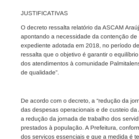
JUSTIFICATIVAS
O decreto ressalta relatório da ASCAM Araúj
apontando a necessidade da contenção de g
expediente adotada em 2018, no período d
ressalta que o objetivo é garantir o equilíbr
dos atendimentos à comunidade Palmitalen
de qualidade”.
De acordo com o decreto, a “redução da jor
das despesas operacionais e de custeio da 
a redução da jornada de trabalho dos servid
prestados à população. A Prefeitura, conf
dos serviços essenciais e que a medida é te