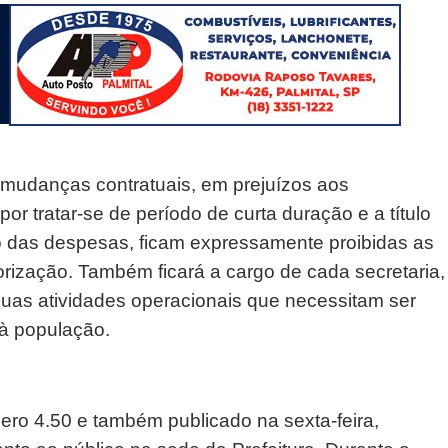
m mudanças contratuais, em prejuízos aos
por tratar-se de período de curta duração e a título
o das despesas, ficam expressamente proibidas as
torização. Também ficará a cargo de cada secretaria,
uas atividades operacionais que necessitam ser
 à população.
ero 4.50 e também publicado na sexta-feira,