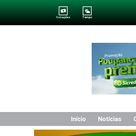
Cotações
Tempo
Início
Notícias