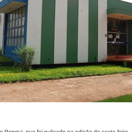
o Ronqui, que foi pulicado na edição de sexta-feira