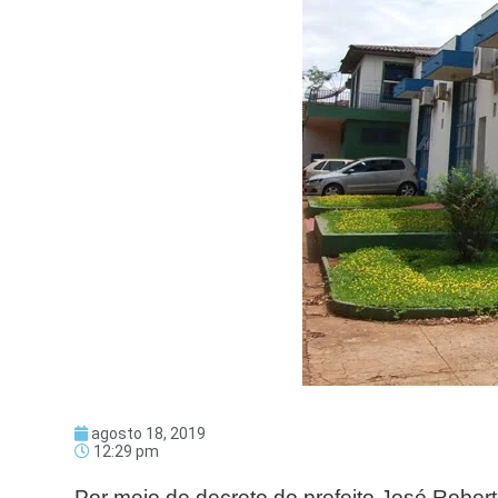
agosto 18, 2019
12:29 pm
Por meio de decreto do prefeito José Robert