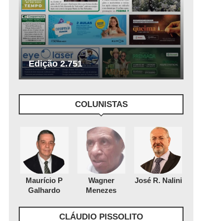
Edição 2.751
COLUNISTAS
Maurício P
Wagner
José R. Nalini
Galhardo
Menezes
CLÁUDIO PISSOLITO