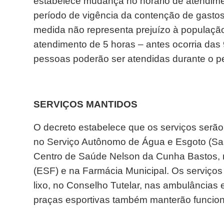
estabelece mudança no horário de atendimen
período de vigência da contenção de gastos,
medida não representa prejuízo à populaçã
atendimento de 5 horas – antes ocorria das 
pessoas poderão ser atendidas durante o p
SERVIÇOS MANTIDOS
O decreto estabelece que os serviços serã
no Serviço Autônomo de Água e Esgoto (Saa
Centro de Saúde Nelson da Cunha Bastos, n
(ESF) e na Farmácia Municipal. Os serviços 
lixo, no Conselho Tutelar, nas ambulâncias 
praças esportivas também manterão funcio