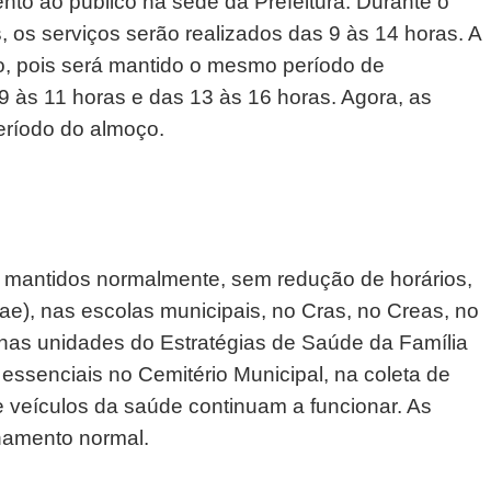
to ao público na sede da Prefeitura. Durante o
 os serviços serão realizados das 9 às 14 horas. A
o, pois será mantido o mesmo período de
9 às 11 horas e das 13 às 16 horas. Agora, as
eríodo do almoço.
o mantidos normalmente, sem redução de horários,
e), nas escolas municipais, no Cras, no Creas, no
as unidades do Estratégias de Saúde da Família
essenciais no Cemitério Municipal, na coleta de
e veículos da saúde continuam a funcionar. As
namento normal.