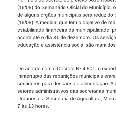
(16/08) do Semanário Oficial do Município, o
de alguns órgãos municipais será reduzido p
(19/08). A medida, que tem o objetivo de red
estabilidade financeira da municipalidade, p
ocorra até o dia 31 de dezembro. Os serviç
educação e assistência social são mantido
De acordo com o Decreto Nº 4.501, o exped
ininterrupto das repartições municipais entr
servidores para descanso e alimentação. A 
setores administrativos das secretarias mun
Urbanos e a Secretaria de Agricultura, Mei
7 às 13 horas.