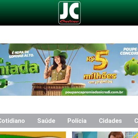
Cotidiano
Saúde
Polícia
Cidades
C