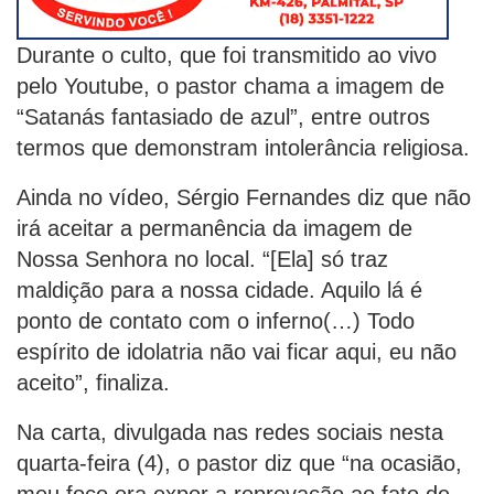
Durante o culto, que foi transmitido ao vivo
pelo Youtube, o pastor chama a imagem de
“Satanás fantasiado de azul”, entre outros
termos que demonstram intolerância religiosa.
Ainda no vídeo, Sérgio Fernandes diz que não
irá aceitar a permanência da imagem de
Nossa Senhora no local. “[Ela] só traz
maldição para a nossa cidade. Aquilo lá é
ponto de contato com o inferno(…) Todo
espírito de idolatria não vai ficar aqui, eu não
aceito”, finaliza.
Na carta, divulgada nas redes sociais nesta
quarta-feira (4), o pastor diz que “na ocasião,
meu foco era expor a reprovação ao fato de