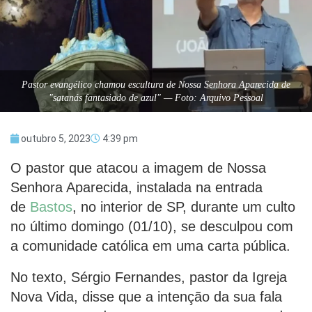
Pastor evangélico chamou escultura de Nossa Senhora Aparecida de
"satanás fantasiado de azul" — Foto: Arquivo Pessoal
outubro 5, 2023
4:39 pm
O pastor que atacou a imagem de Nossa
Senhora Aparecida, instalada na entrada
de
Bastos
, no interior de SP, durante um culto
no último domingo (01/10), se desculpou com
a comunidade católica em uma carta pública.
No texto, Sérgio Fernandes, pastor da Igreja
Nova Vida, disse que a intenção da sua fala