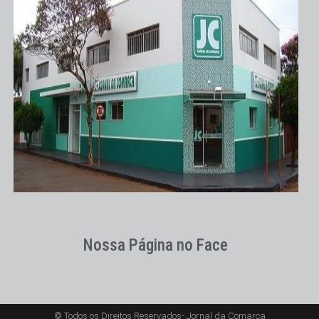
Nossa Página no Face
© Todos os Direitos Reservados- Jornal da Comarca