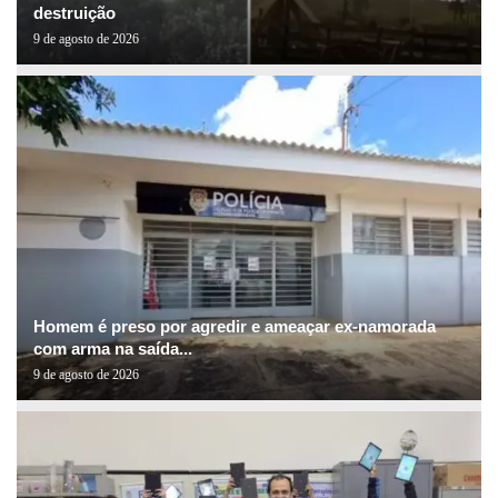
destruição
9 de agosto de 2026
Homem é preso por agredir e ameaçar ex-namorada
com arma na saída...
9 de agosto de 2026