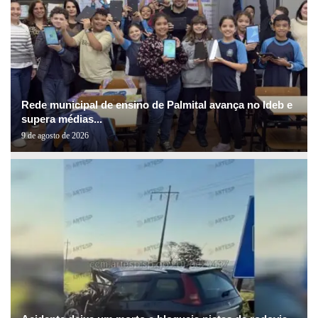
Rede municipal de ensino de Palmital avança no Ideb e
supera médias...
9 de agosto de 2026