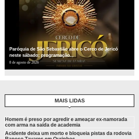
Paróquia de São Sebastião abre o Cerco de Jericó
neste sábado; programação...
8 de agosto de 2026
MAIS LIDAS
Homem é preso por agredir e ameaçar ex-namorada
com arma na saída de academia
Acidente deixa um morto e bloqueia pistas da rodovia
Raposo Tavares em Ourinhos