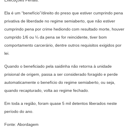
Ela é um “benefício”/direito do preso que estiver cumprindo pena
privativa de liberdade no regime semiaberto, que não estiver
cumprindo pena por crime hediondo com resultado morte, houver
cumprido 1/6 ou ¼ da pena se for reincidente, tiver bom
comportamento carcerário, dentre outros requisitos exigidos por
lei.
Quando o beneficiado pela saidinha não retorna à unidade
prisional de origem, passa a ser considerado foragido e perde
automaticamente o benefício do regime semiaberto, ou seja,
quando recapturado, volta ao regime fechado.
Em toda a região, foram quase 5 mil detentos liberados neste
período do ano.
Fonte: Abordagem