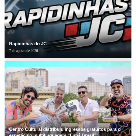
Rapidinhas do JC
7 de agosto de 2026
Centro Cultural distribuiu ingressos gratuitos para o
espetáculo multilinguagem “Fubá Brasil”