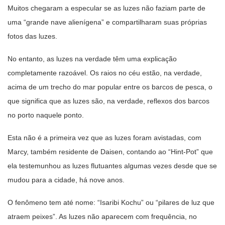
Muitos chegaram a especular se as luzes não faziam parte de
uma “grande nave alienígena” e compartilharam suas próprias
fotos das luzes.
No entanto, as luzes na verdade têm uma explicação
completamente razoável. Os raios no céu estão, na verdade,
acima de um trecho do mar popular entre os barcos de pesca, o
que significa que as luzes são, na verdade, reflexos dos barcos
no porto naquele ponto.
Esta não é a primeira vez que as luzes foram avistadas, com
Marcy, também residente de Daisen, contando ao “Hint-Pot” que
ela testemunhou as luzes flutuantes algumas vezes desde que se
mudou para a cidade, há nove anos.
O fenômeno tem até nome: “Isaribi Kochu” ou “pilares de luz que
atraem peixes”. As luzes não aparecem com frequência, no