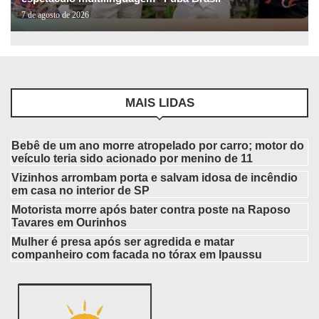
7 de agosto de 2026
MAIS LIDAS
Bebê de um ano morre atropelado por carro; motor do
veículo teria sido acionado por menino de 11
Vizinhos arrombam porta e salvam idosa de incêndio
em casa no interior de SP
Motorista morre após bater contra poste na Raposo
Tavares em Ourinhos
Mulher é presa após ser agredida e matar
companheiro com facada no tórax em Ipaussu