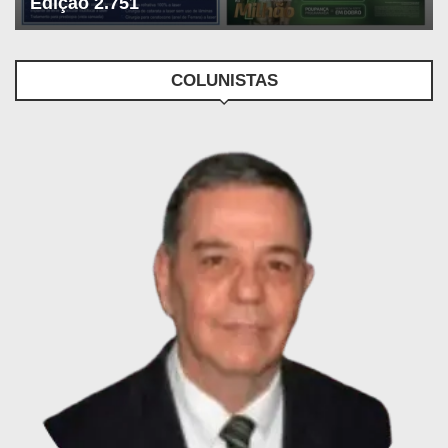
Edição 2.751
COLUNISTAS