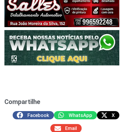
Compartilhe
Facebook
WhatsApp
X
Email