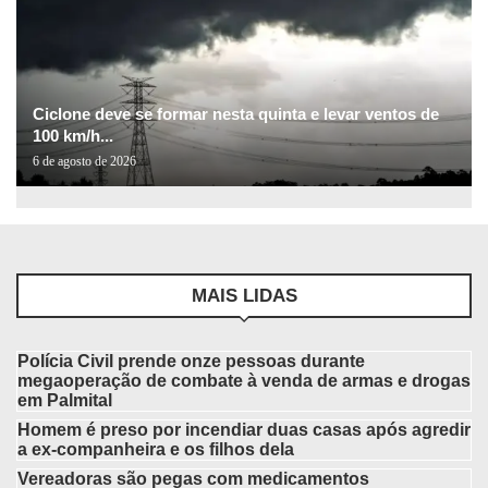
Ciclone deve se formar nesta quinta e levar ventos de
100 km/h...
6 de agosto de 2026
MAIS LIDAS
Polícia Civil prende onze pessoas durante
megaoperação de combate à venda de armas e drogas
em Palmital
Homem é preso por incendiar duas casas após agredir
a ex-companheira e os filhos dela
Vereadoras são pegas com medicamentos