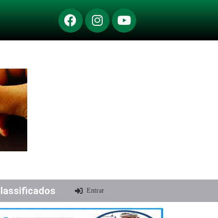
lassificados
Entrar