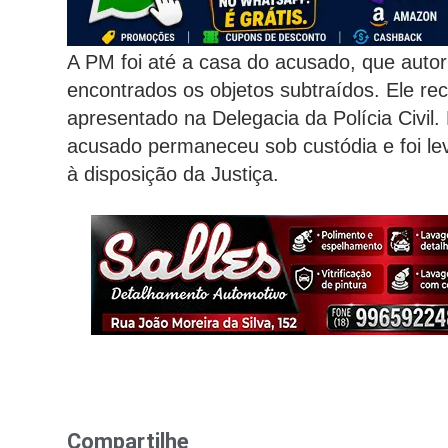
A PM foi até a casa do acusado, que autor
encontrados os objetos subtraídos. Ele rece
apresentado na Delegacia da Polícia Civil. 
acusado permaneceu sob custódia e foi lev
à disposição da Justiça.
Compartilhe