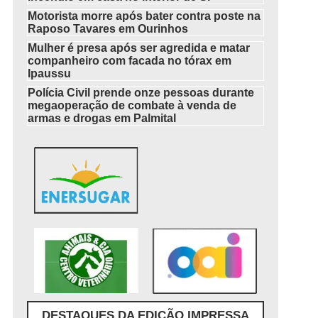
Motorista morre após bater contra poste na
Raposo Tavares em Ourinhos
Mulher é presa após ser agredida e matar
companheiro com facada no tórax em
Ipaussu
Polícia Civil prende onze pessoas durante
megaoperação de combate à venda de
armas e drogas em Palmital
DESTAQUES DA EDIÇÃO IMPRESSA