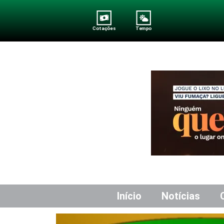
Cotações
Tempo
Início
Notícias