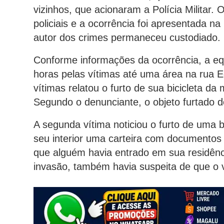
vizinhos, que acionaram a Polícia Militar. 
policiais e a ocorrência foi apresentada na 
autor dos crimes permaneceu custodiado.
Conforme informações da ocorrência, a eq
horas pelas vítimas até uma área na rua E
vítimas relatou o furto de sua bicicleta 
Segundo o denunciante, o objeto furtado do
A segunda vítima noticiou o furto de uma 
seu interior uma carteira com documentos 
que alguém havia entrado em sua residênci
invasão, também havia suspeita de que o v