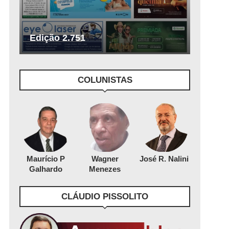
Edição 2.751
COLUNISTAS
Maurício P
Wagner
José R. Nalini
Galhardo
Menezes
CLÁUDIO PISSOLITO