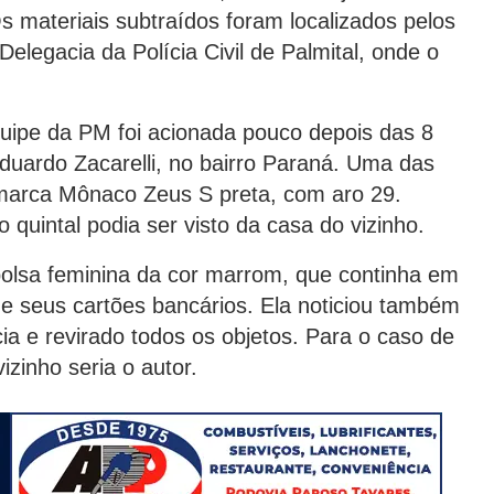
Os materiais subtraídos foram localizados pelos
Delegacia da Polícia Civil de Palmital, onde o
uipe da PM foi acionada pouco depois das 8
duardo Zacarelli, no bairro Paraná. Uma das
da marca Mônaco Zeus S preta, com aro 29.
 quintal podia ser visto da casa do vizinho.
bolsa feminina da cor marrom, que continha em
e seus cartões bancários. Ela noticiou também
a e revirado todos os objetos. Para o caso de
izinho seria o autor.