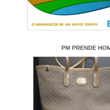
PM PRENDE HOM