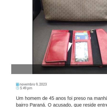
novembro 9, 2023
5:49 pm
Um homem de 45 anos foi preso na manhã d
bairro Paraná. O acusado, que reside entre