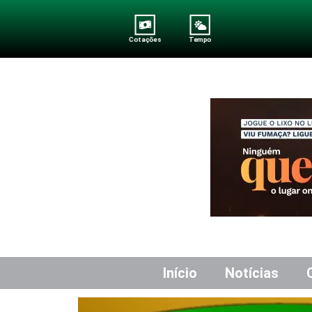
Cotações
Tempo
Início
Notícias