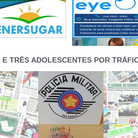
E TRÊS ADOLESCENTES POR TRÁFIC