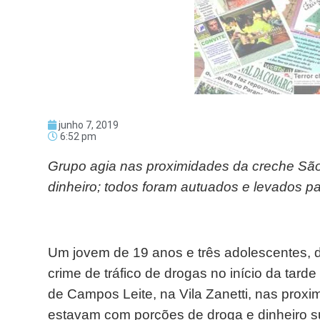
junho 7, 2019
6:52 pm
Grupo agia nas proximidades da creche São
dinheiro; todos foram autuados e levados p
Um jovem de 19 anos e três adolescentes, 
crime de tráfico de drogas no início da tard
de Campos Leite, na Vila Zanetti, nas prox
estavam com porções de droga e dinheiro su