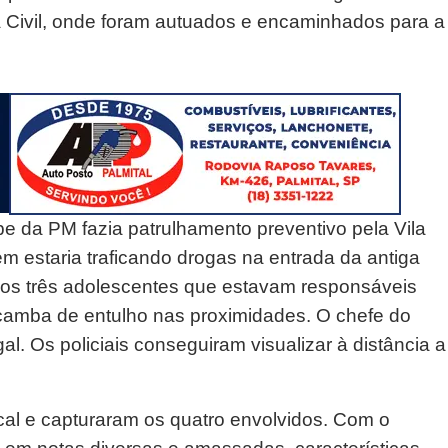
a Civil, onde foram autuados e encaminhados para a
pe da PM fazia patrulhamento preventivo pela Vila
m estaria traficando drogas na entrada da antiga
 os três adolescentes que estavam responsáveis
amba de entulho nas proximidades. O chefe do
l. Os policiais conseguiram visualizar à distância a
cal e capturaram os quatro envolvidos. Com o