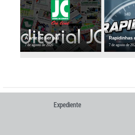
A arte de ser pai
Rapidinhas 
7 de agosto de 2026
7 de agosto de 20
Expediente