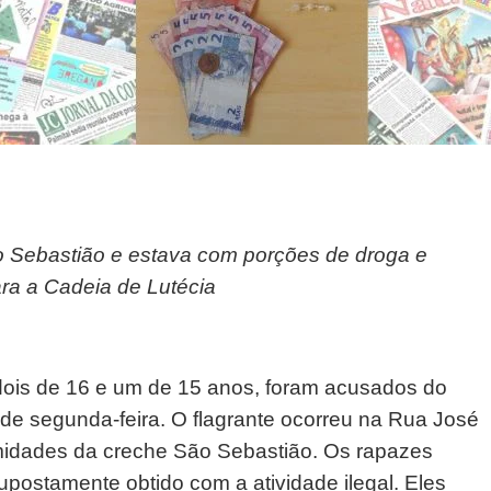
 Sebastião e estava com porções de droga e
ara a Cadeia de Lutécia
dois de 16 e um de 15 anos, foram acusados do
e de segunda-feira. O flagrante ocorreu na Rua José
imidades da creche São Sebastião. Os rapazes
postamente obtido com a atividade ilegal. Eles