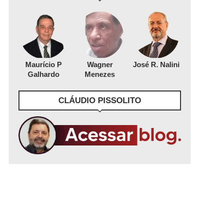
Maurício P
Wagner
José R. Nalini
Galhardo
Menezes
CLÁUDIO PISSOLITO