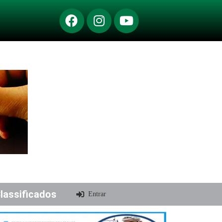
lassificados
Entrar